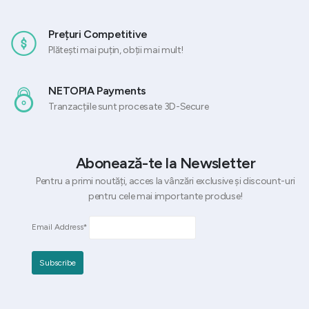
Prețuri Competitive
Plătești mai puțin, obții mai mult!
NETOPIA Payments
Tranzacțiile sunt procesate 3D-Secure
Abonează-te la Newsletter
Pentru a primi noutăți, acces la vânzări exclusive și discount-uri
pentru cele mai importante produse!
Email Address*