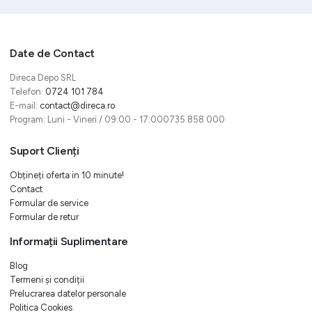
Date de Contact
Direca Depo SRL
Telefon:
0724 101 784
E-mail:
contact@direca.ro
Program: Luni - Vineri / 09:00 - 17:000735 858 000
Suport Clienți
Obțineți oferta in 10 minute!
Contact
Formular de service
Formular de retur
Informații Suplimentare
Blog
Termeni și condiții
Prelucrarea datelor personale
Politica Cookies