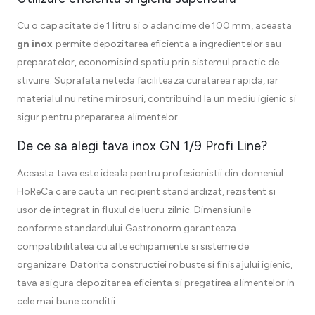
Cu o capacitate de 1 litru si o adancime de 100 mm, aceasta
gn inox
permite depozitarea eficienta a ingredientelor sau
preparatelor, economisind spatiu prin sistemul practic de
stivuire. Suprafata neteda faciliteaza curatarea rapida, iar
materialul nu retine mirosuri, contribuind la un mediu igienic si
sigur pentru prepararea alimentelor.
De ce sa alegi tava inox GN 1/9 Profi Line?
Aceasta tava este ideala pentru profesionistii din domeniul
HoReCa care cauta un recipient standardizat, rezistent si
usor de integrat in fluxul de lucru zilnic. Dimensiunile
conforme standardului Gastronorm garanteaza
compatibilitatea cu alte echipamente si sisteme de
organizare. Datorita constructiei robuste si finisajului igienic,
tava asigura depozitarea eficienta si pregatirea alimentelor in
cele mai bune conditii.