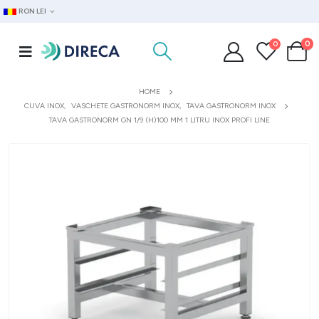
RON LEI
0
0
HOME
CUVA INOX
,
VASCHETE GASTRONORM INOX
,
TAVA GASTRONORM INOX
TAVA GASTRONORM GN 1/9 (H)100 MM 1 LITRU INOX PROFI LINE