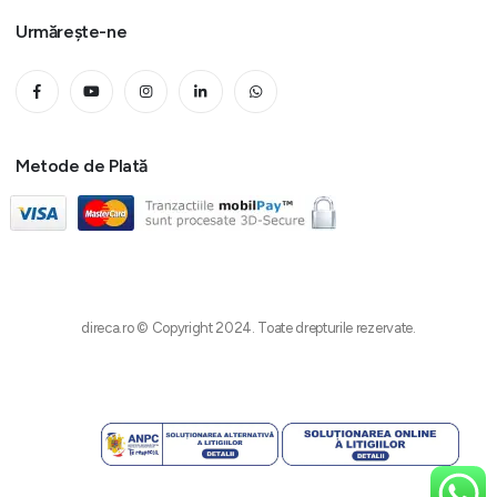
Urmărește-ne
Metode de Plată
direca.ro © Copyright 2024. Toate drepturile rezervate.