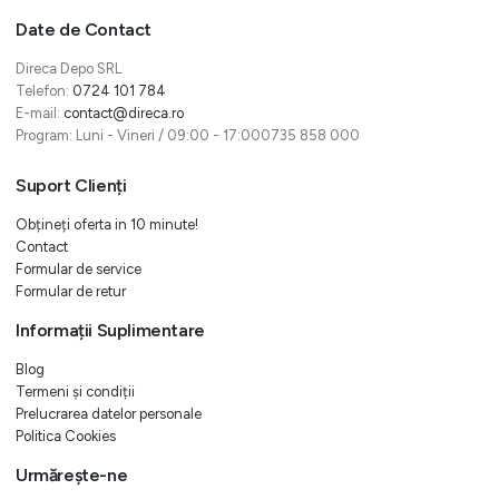
Date de Contact
Direca Depo SRL
Telefon:
0724 101 784
E-mail:
contact@direca.ro
Program: Luni - Vineri / 09:00 - 17:000735 858 000
Suport Clienți
Obțineți oferta in 10 minute!
Contact
Formular de service
Formular de retur
Informații Suplimentare
Blog
Termeni și condiții
Prelucrarea datelor personale
Politica Cookies
Urmărește-ne