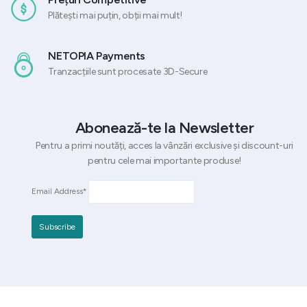
Plătești mai puțin, obții mai mult!
NETOPIA Payments
Tranzacțiile sunt procesate 3D-Secure
Abonează-te la Newsletter
Pentru a primi noutăți, acces la vânzări exclusive și discount-uri
pentru cele mai importante produse!
Email Address*