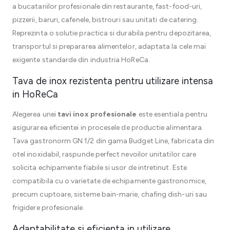
a bucatariilor profesionale din restaurante, fast-food-uri,
pizzerii, baruri, cafenele, bistrouri sau unitati de catering.
Reprezinta o solutie practica si durabila pentru depozitarea,
transportul si prepararea alimentelor, adaptata la cele mai
exigente standarde din industria HoReCa.
Tava de inox rezistenta pentru utilizare intensa
in HoReCa
Alegerea unei
tavi inox profesionale
este esentiala pentru
asigurarea eficientei in procesele de productie alimentara.
Tava gastronorm GN 1/2 din gama Budget Line, fabricata din
otel inoxidabil, raspunde perfect nevoilor unitatilor care
solicita echipamente fiabile si usor de intretinut. Este
compatibila cu o varietate de echipamente gastronomice,
precum cuptoare, sisteme bain-marie, chafing dish-uri sau
frigidere profesionale.
Adaptabilitate si eficienta in utilizare