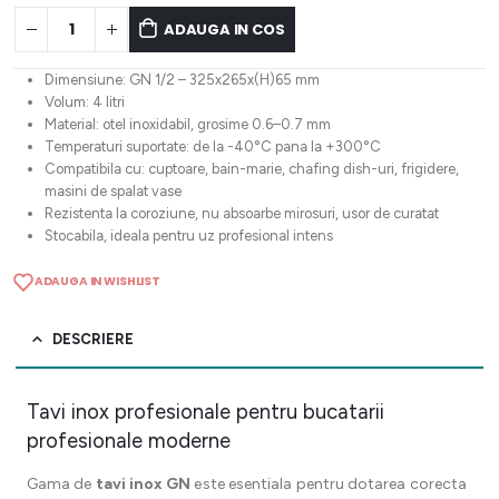
ADAUGA IN COS
Dimensiune: GN 1/2 – 325x265x(H)65 mm
Volum: 4 litri
Material: otel inoxidabil, grosime 0.6–0.7 mm
Temperaturi suportate: de la -40°C pana la +300°C
Compatibila cu: cuptoare, bain-marie, chafing dish-uri, frigidere,
masini de spalat vase
Rezistenta la coroziune, nu absoarbe mirosuri, usor de curatat
Stocabila, ideala pentru uz profesional intens
ADAUGA IN WISHLIST
DESCRIERE
Tavi inox profesionale pentru bucatarii
profesionale moderne
Gama de
tavi inox GN
este esentiala pentru dotarea corecta