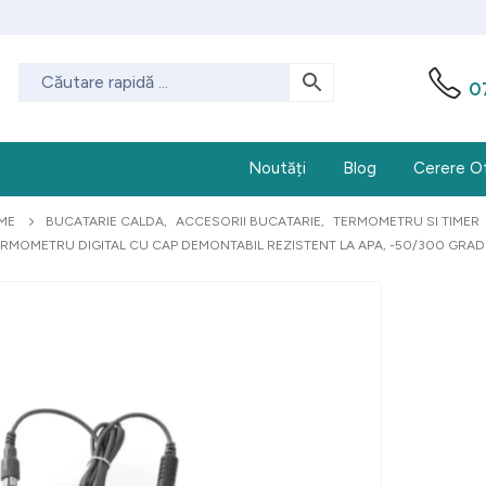
0
Noutăți
Blog
Cerere O
ME
BUCATARIE CALDA
,
ACCESORII BUCATARIE
,
TERMOMETRU SI TIMER
RMOMETRU DIGITAL CU CAP DEMONTABIL REZISTENT LA APA, -50/300 GRA