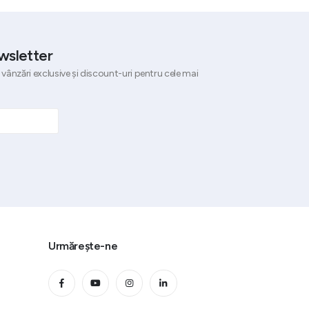
wsletter
 vânzări exclusive și discount-uri pentru cele mai
Urmărește-ne