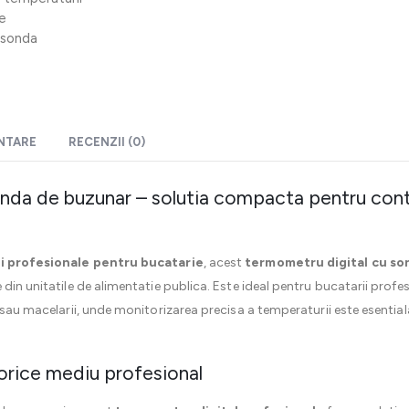
se
 sonda
ENTARE
RECENZII (0)
nda de buzunar – solutia compacta pentru contr
i profesionale pentru bucatarie
, acest
termometru digital cu so
din unitatile de alimentatie publica. Este ideal pentru bucatarii profes
 sau macelarii, unde monitorizarea precisa a temperaturii este esential
n orice mediu profesional