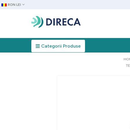
RON LEI
Categorii Produse
HO
TE