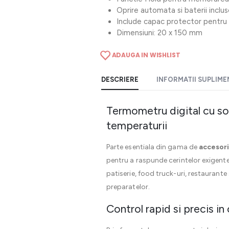
Oprire automata si baterii inclu
Include capac protector pentru
Dimensiuni: 20 x 150 mm
ADAUGA IN WISHLIST
DESCRIERE
INFORMATII SUPLIM
Termometru digital cu so
temperaturii
Parte esentiala din gama de
accesori
pentru a raspunde cerintelor exigente 
patiserie, food truck-uri, restaurante
preparatelor.
Control rapid si precis i