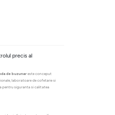
olul precis al
nda de buzunar
este conceput
ionale, laboratoare de cofetarie si
a pentru siguranta si calitatea