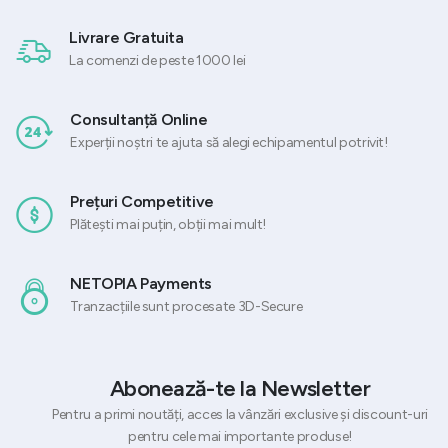
Livrare Gratuita
La comenzi de peste 1000 lei
Consultanță Online
Experții noștri te ajuta să alegi echipamentul potrivit!
Prețuri Competitive
Plătești mai puțin, obții mai mult!
NETOPIA Payments
Tranzacțiile sunt procesate 3D-Secure
Abonează-te la Newsletter
Pentru a primi noutăți, acces la vânzări exclusive și discount-uri
pentru cele mai importante produse!