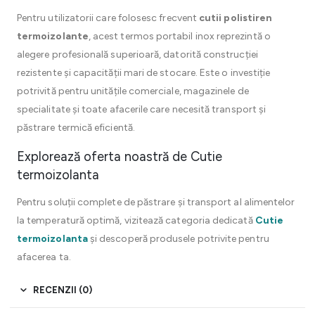
Pentru utilizatorii care folosesc frecvent
cutii polistiren
termoizolante
, acest termos portabil inox reprezintă o
alegere profesională superioară, datorită construcției
rezistente și capacității mari de stocare. Este o investiție
potrivită pentru unitățile comerciale, magazinele de
specialitate și toate afacerile care necesită transport și
păstrare termică eficientă.
Explorează oferta noastră de Cutie
termoizolanta
Pentru soluții complete de păstrare și transport al alimentelor
la temperatură optimă, vizitează categoria dedicată
Cutie
termoizolanta
și descoperă produsele potrivite pentru
afacerea ta.
RECENZII (0)