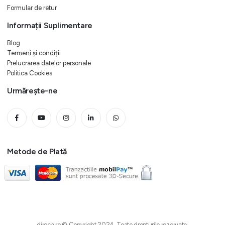
Formular de retur
Informații Suplimentare
Blog
Termeni și condiții
Prelucrarea datelor personale
Politica Cookies
Urmărește-ne
Metode de Plată
direca.ro © Copyright 2024. Toate drepturile rezervate.