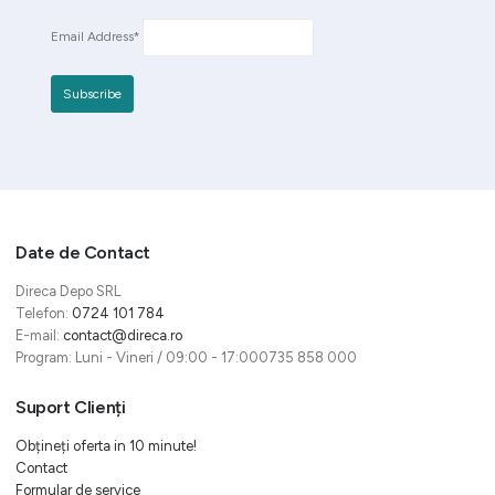
Email Address*
Date de Contact
Direca Depo SRL
Telefon:
0724 101 784
E-mail:
contact@direca.ro
Program: Luni - Vineri / 09:00 - 17:000735 858 000
Suport Clienți
Obțineți oferta in 10 minute!
Contact
Formular de service