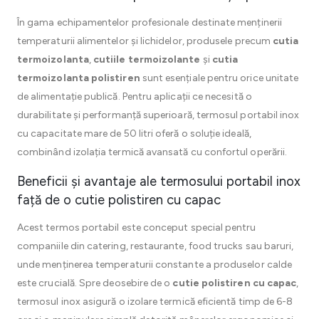
În gama echipamentelor profesionale destinate menținerii
temperaturii alimentelor și lichidelor, produsele precum
cutia
termoizolanta
,
cutiile termoizolante
și
cutia
termoizolanta polistiren
sunt esențiale pentru orice unitate
de alimentație publică. Pentru aplicații ce necesită o
durabilitate și performanță superioară, termosul portabil inox
cu capacitate mare de 50 litri oferă o soluție ideală,
combinând izolația termică avansată cu confortul operării.
Beneficii și avantaje ale termosului portabil inox
față de o cutie polistiren cu capac
Acest termos portabil este conceput special pentru
companiile din catering, restaurante, food trucks sau baruri,
unde menținerea temperaturii constante a produselor calde
este crucială. Spre deosebire de o
cutie polistiren cu capac
,
termosul inox asigură o izolare termică eficientă timp de 6-8