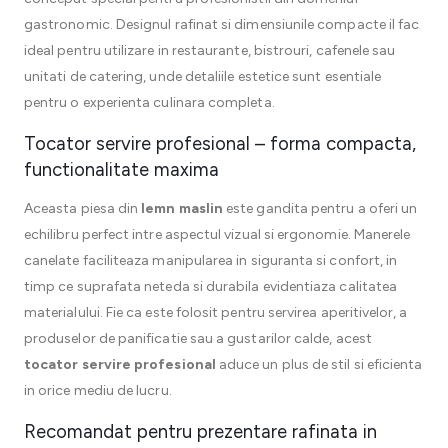
gastronomic. Designul rafinat si dimensiunile compacte il fac
ideal pentru utilizare in restaurante, bistrouri, cafenele sau
unitati de catering, unde detaliile estetice sunt esentiale
pentru o experienta culinara completa.
Tocator servire profesional – forma compacta,
functionalitate maxima
Aceasta piesa din
lemn maslin
este gandita pentru a oferi un
echilibru perfect intre aspectul vizual si ergonomie. Manerele
canelate faciliteaza manipularea in siguranta si confort, in
timp ce suprafata neteda si durabila evidentiaza calitatea
materialului. Fie ca este folosit pentru servirea aperitivelor, a
produselor de panificatie sau a gustarilor calde, acest
tocator servire profesional
aduce un plus de stil si eficienta
in orice mediu de lucru.
Recomandat pentru prezentare rafinata in