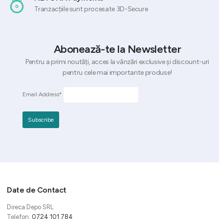
Tranzacțiile sunt procesate 3D-Secure
Abonează-te la Newsletter
Pentru a primi noutăți, acces la vânzări exclusive și discount-uri
pentru cele mai importante produse!
Email Address*
Date de Contact
Direca Depo SRL
Telefon:
0724 101 784