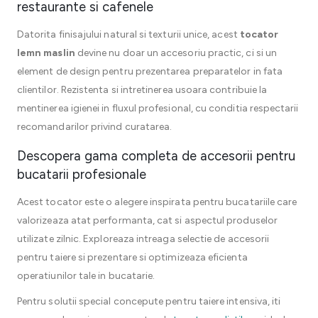
restaurante si cafenele
Datorita finisajului natural si texturii unice, acest
tocator
lemn maslin
devine nu doar un accesoriu practic, ci si un
element de design pentru prezentarea preparatelor in fata
clientilor. Rezistenta si intretinerea usoara contribuie la
mentinerea igienei in fluxul profesional, cu conditia respectarii
recomandarilor privind curatarea.
Descopera gama completa de accesorii pentru
bucatarii profesionale
Acest tocator este o alegere inspirata pentru bucatariile care
valorizeaza atat performanta, cat si aspectul produselor
utilizate zilnic. Exploreaza intreaga selectie de accesorii
pentru taiere si prezentare si optimizeaza eficienta
operatiunilor tale in bucatarie.
Pentru solutii special concepute pentru taiere intensiva, iti