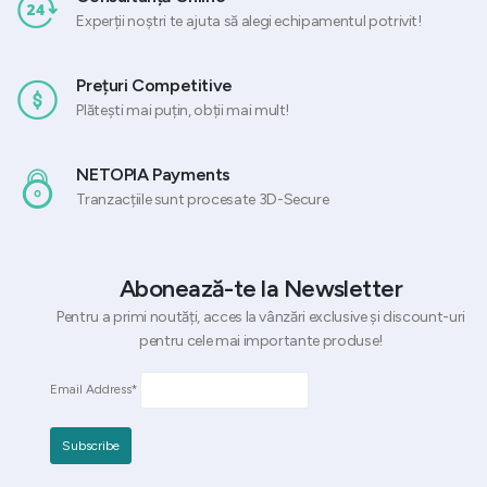
Experții noștri te ajuta să alegi echipamentul potrivit!
Prețuri Competitive
Plătești mai puțin, obții mai mult!
NETOPIA Payments
Tranzacțiile sunt procesate 3D-Secure
Abonează-te la Newsletter
Pentru a primi noutăți, acces la vânzări exclusive și discount-uri
pentru cele mai importante produse!
Email Address*