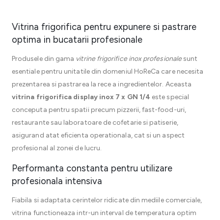
Vitrina frigorifica pentru expunere si pastrare
optima in bucatarii profesionale
Produsele din gama
vitrine frigorifice inox profesionale
sunt
esentiale pentru unitatile din domeniul HoReCa care necesita
prezentarea si pastrarea la rece a ingredientelor. Aceasta
vitrina frigorifica display inox 7 x GN 1/4
este special
conceputa pentru spatii precum pizzerii, fast-food-uri,
restaurante sau laboratoare de cofetarie si patiserie,
asigurand atat eficienta operationala, cat si un aspect
profesional al zonei de lucru.
Performanta constanta pentru utilizare
profesionala intensiva
Fiabila si adaptata cerintelor ridicate din mediile comerciale,
vitrina functioneaza intr-un interval de temperatura optim