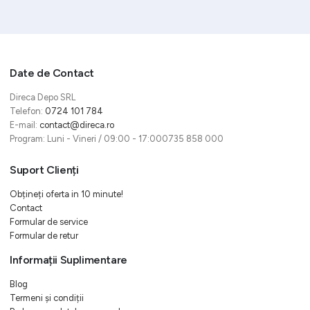
Date de Contact
Direca Depo SRL
Telefon:
0724 101 784
E-mail:
contact@direca.ro
Program: Luni - Vineri / 09:00 - 17:000735 858 000
Suport Clienți
Obțineți oferta in 10 minute!
Contact
Formular de service
Formular de retur
Informații Suplimentare
Blog
Termeni și condiții