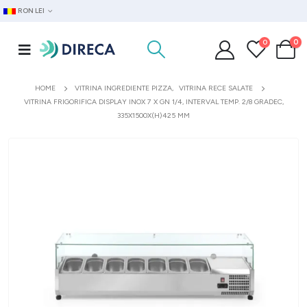
RON LEI
0
0
HOME
VITRINA INGREDIENTE PIZZA
,
VITRINA RECE SALATE
VITRINA FRIGORIFICA DISPLAY INOX 7 X GN 1/4, INTERVAL TEMP. 2/8 GRADEC,
335X1500X(H)425 MM