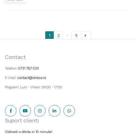
…
1
2
9
Contact
Telefon:
0731 767 025
E-mail:
contact@direca.ro
Program: Luni - Vineri: 09:00 - 17:00
Suport clienti
Obtineti o oferta in 10 minute!