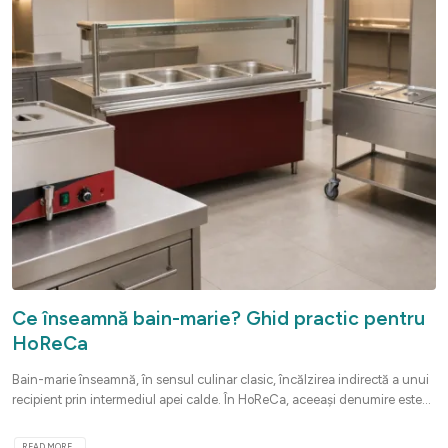
Ce înseamnă bain-marie? Ghid practic pentru
HoReCa
Bain-marie înseamnă, în sensul culinar clasic, încălzirea indirectă a unui
recipient prin intermediul apei calde. În HoReCa, aceeași denumire este...
READ MORE...