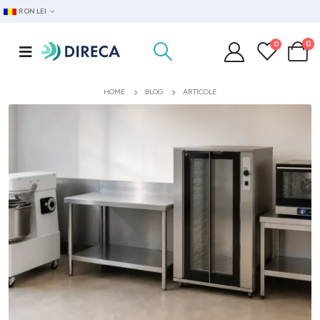
RON LEI
0
0
HOME
BLOG
ARTICOLE