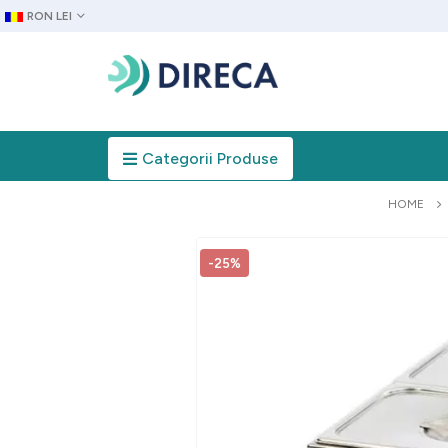
RON LEI
Categorii Produse
HOME
-25%