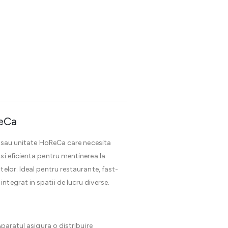
ReCa
ie sau unitate HoReCa care necesita
si eficienta pentru mentinerea la
elor. Ideal pentru restaurante, fast-
tegrat in spatii de lucru diverse.
Aparatul asigura o distribuire