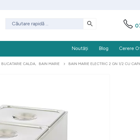
0
Noutăți
Blog
Cerere O
BUCATARIE CALDA
,
BAIN MARIE
BAIN MARIE ELECTRIC 2 GN 1/2 CU CA