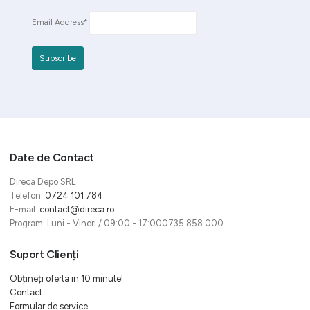
Email Address*
Date de Contact
Direca Depo SRL
Telefon:
0724 101 784
E-mail:
contact@direca.ro
Program: Luni - Vineri / 09:00 - 17:000735 858 000
Suport Clienți
Obțineți oferta in 10 minute!
Contact
Formular de service