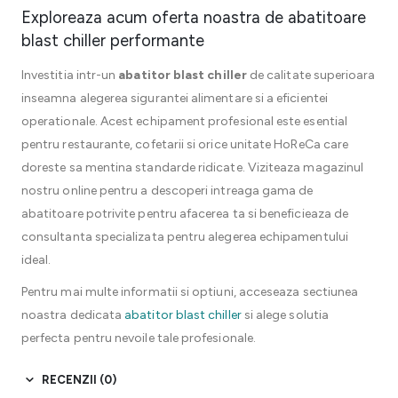
Exploreaza acum oferta noastra de abatitoare
blast chiller performante
Investitia intr-un
abatitor blast chiller
de calitate superioara
inseamna alegerea sigurantei alimentare si a eficientei
operationale. Acest echipament profesional este esential
pentru restaurante, cofetarii si orice unitate HoReCa care
doreste sa mentina standarde ridicate. Viziteaza magazinul
nostru online pentru a descoperi intreaga gama de
abatitoare potrivite pentru afacerea ta si beneficieaza de
consultanta specializata pentru alegerea echipamentului
ideal.
Pentru mai multe informatii si optiuni, acceseaza sectiunea
noastra dedicata
abatitor blast chiller
si alege solutia
perfecta pentru nevoile tale profesionale.
RECENZII (0)