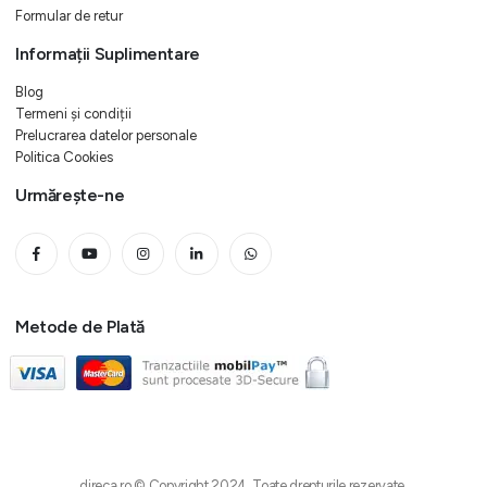
Formular de retur
Informații Suplimentare
Blog
Termeni și condiții
Prelucrarea datelor personale
Politica Cookies
Urmărește-ne
Metode de Plată
direca.ro © Copyright 2024. Toate drepturile rezervate.