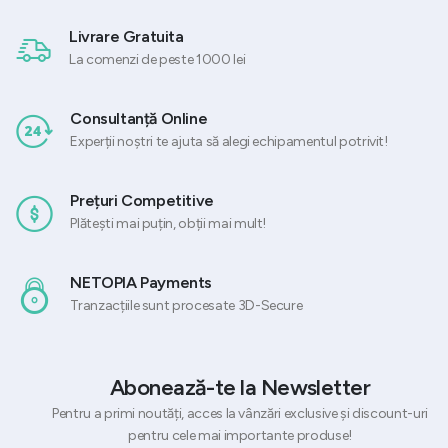
Livrare Gratuita
La comenzi de peste 1000 lei
Consultanță Online
Experții noștri te ajuta să alegi echipamentul potrivit!
Prețuri Competitive
Plătești mai puțin, obții mai mult!
NETOPIA Payments
Tranzacțiile sunt procesate 3D-Secure
Abonează-te la Newsletter
Pentru a primi noutăți, acces la vânzări exclusive și discount-uri
pentru cele mai importante produse!