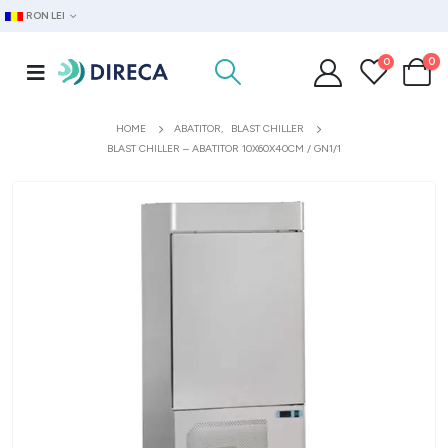
RON LEI
0
0
HOME
ABATITOR
,
BLAST CHILLER
BLAST CHILLER – ABATITOR 10X60X40CM / GN1/1