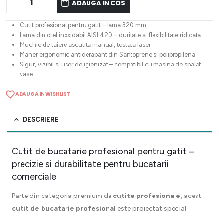
ADAUGA IN COS
Cutit profesional pentru gatit – lama 320 mm
Lama din otel inoxidabil AISI 420 – duritate si flexibilitate ridicata
Muchie de taiere ascutita manual, testata laser
Maner ergonomic antiderapant din Santoprene si polipropilena
Sigur, vizibil si usor de igienizat – compatibil cu masina de spalat
vase
ADAUGA IN WISHLIST
DESCRIERE
Cutit de bucatarie profesional pentru gatit –
precizie si durabilitate pentru bucatarii
comerciale
Parte din categoria premium de
cutite profesionale
, acest
cutit de bucatarie profesional
este proiectat special