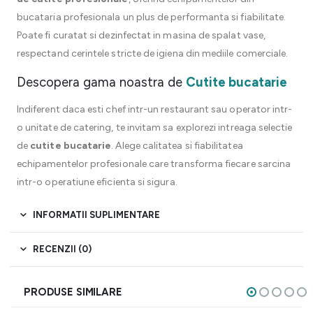
bucataria profesionala un plus de performanta si fiabilitate.
Poate fi curatat si dezinfectat in masina de spalat vase,
respectand cerintele stricte de igiena din mediile comerciale.
Descopera gama noastra de
Cutite bucatarie
Indiferent daca esti chef intr-un restaurant sau operator intr-
o unitate de catering, te invitam sa explorezi intreaga selectie
de
cutite bucatarie
. Alege calitatea si fiabilitatea
echipamentelor profesionale care transforma fiecare sarcina
intr-o operatiune eficienta si sigura.
INFORMATII SUPLIMENTARE
RECENZII (0)
PRODUSE SIMILARE