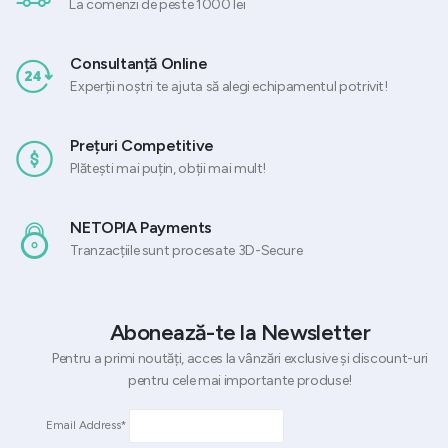
La comenzi de peste 1000 lei
Consultanță Online
Experții noștri te ajuta să alegi echipamentul potrivit!
Prețuri Competitive
Plătești mai puțin, obții mai mult!
NETOPIA Payments
Tranzacțiile sunt procesate 3D-Secure
Abonează-te la Newsletter
Pentru a primi noutăți, acces la vânzări exclusive și discount-uri
pentru cele mai importante produse!
Email Address*