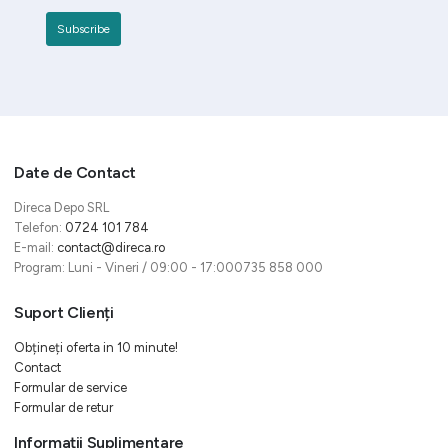
Date de Contact
Direca Depo SRL
Telefon:
0724 101 784
E-mail:
contact@direca.ro
Program: Luni - Vineri / 09:00 - 17:000735 858 000
Suport Clienți
Obțineți oferta in 10 minute!
Contact
Formular de service
Formular de retur
Informații Suplimentare