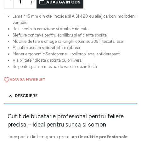
ADAUGA IN COS
Lama 415 mm din otel inoxidabil AISI 420 cu aliaj carbon-molibden-
vanadiu
Rezistenta la coroziune si duritate ridicata
Slefuire concava pentru echilibru si eficienta sporita
Muchie de taiere omogena, unghi optim sub 35°, testata laser
Ascutire usoara si durabilitate extinsa
Maner ergonomic Santoprene + polipropilena, antiderapant
Vizibilitate ridicata datorita culorii verzi
Se poate spala in masina de vase si dezinfecta
ADAUGA IN WISHLIST
DESCRIERE
Cutit de bucatarie profesional pentru feliere
precisa – ideal pentru sunca si somon
Face parte dintr-o gama premium de
cutite profesionale