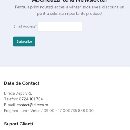
Pentru a primi noutăți, acces la vânzări exclusive și discount-uri
pentru cele mai importante produse!
Email Address*
Date de Contact
Direca Depo SRL
Telefon:
0724 101 784
E-mail:
contact@direca.ro
Program: Luni - Vineri / 09:00 - 17:000735 858 000
Suport Clienți