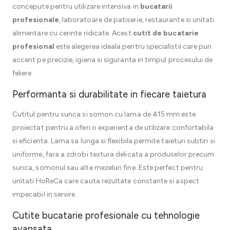
concepute pentru utilizare intensiva in
bucatarii
profesionale
, laboratoare de patiserie, restaurante si unitati
alimentare cu cerinte ridicate. Acest
cutit de bucatarie
profesional
este alegerea ideala pentru specialistii care pun
accent pe precizie, igiena si siguranta in timpul procesului de
feliere.
Performanta si durabilitate in fiecare taietura
Cutitul pentru sunca si somon cu lama de 415 mm este
proiectat pentru a oferi o experienta de utilizare confortabila
si eficienta. Lama sa lunga si flexibila permite taieturi subtiri si
uniforme, fara a zdrobi textura delicata a produselor precum
sunca, somonul sau alte mezeluri fine. Este perfect pentru
unitati HoReCa care cauta rezultate constante si aspect
impecabil in servire.
Cutite bucatarie profesionale cu tehnologie
avansata