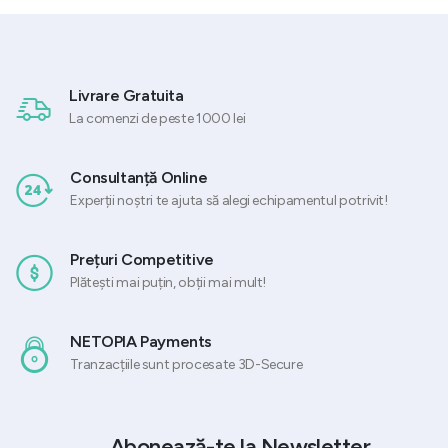
Livrare Gratuita
La comenzi de peste 1000 lei
Consultanță Online
Experții noștri te ajuta să alegi echipamentul potrivit!
Prețuri Competitive
Plătești mai puțin, obții mai mult!
NETOPIA Payments
Tranzacțiile sunt procesate 3D-Secure
Abonează-te la Newsletter