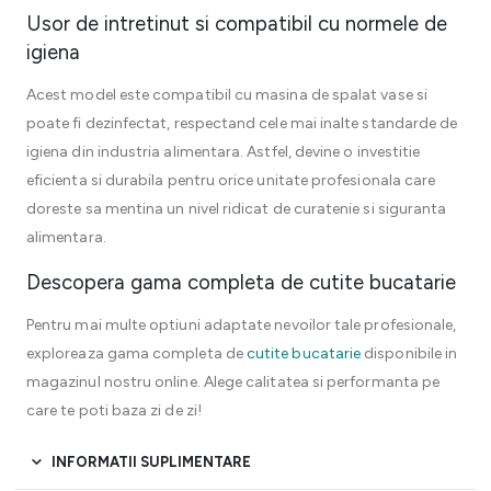
Usor de intretinut si compatibil cu normele de
igiena
Acest model este compatibil cu masina de spalat vase si
poate fi dezinfectat, respectand cele mai inalte standarde de
igiena din industria alimentara. Astfel, devine o investitie
eficienta si durabila pentru orice unitate profesionala care
doreste sa mentina un nivel ridicat de curatenie si siguranta
alimentara.
Descopera gama completa de cutite bucatarie
Pentru mai multe optiuni adaptate nevoilor tale profesionale,
exploreaza gama completa de
cutite bucatarie
disponibile in
magazinul nostru online. Alege calitatea si performanta pe
care te poti baza zi de zi!
INFORMATII SUPLIMENTARE