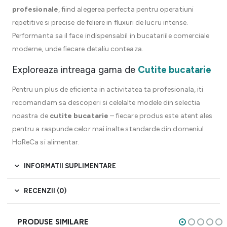
profesionale
, fiind alegerea perfecta pentru operatiuni
repetitive si precise de feliere in fluxuri de lucru intense.
Performanta sa il face indispensabil in bucatariile comerciale
moderne, unde fiecare detaliu conteaza.
Exploreaza intreaga gama de
Cutite bucatarie
Pentru un plus de eficienta in activitatea ta profesionala, iti
recomandam sa descoperi si celelalte modele din selectia
noastra de
cutite bucatarie
– fiecare produs este atent ales
pentru a raspunde celor mai inalte standarde din domeniul
HoReCa si alimentar.
INFORMATII SUPLIMENTARE
RECENZII (0)
PRODUSE SIMILARE