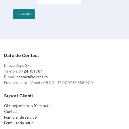
Date de Contact
Direca Depo SRL
Telefon:
0724 101 784
E-mail:
contact@direca.ro
Program: Luni - Vineri / 09:00 - 17:000735 858 000
Suport Clienți
Obțineți oferta in 10 minute!
Contact
Formular de service
Formular de retur