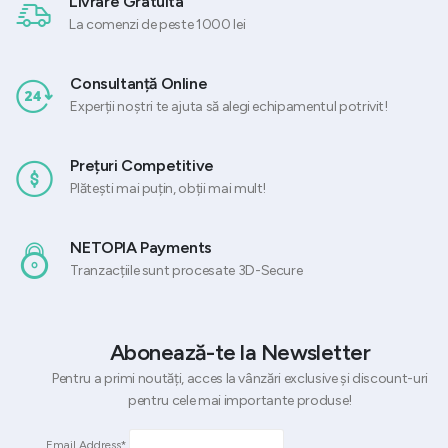
Livrare Gratuita
La comenzi de peste 1000 lei
Consultanță Online
Experții noștri te ajuta să alegi echipamentul potrivit!
Prețuri Competitive
Plătești mai puțin, obții mai mult!
NETOPIA Payments
Tranzacțiile sunt procesate 3D-Secure
Abonează-te la Newsletter
Pentru a primi noutăți, acces la vânzări exclusive și discount-uri
pentru cele mai importante produse!
Email Address*