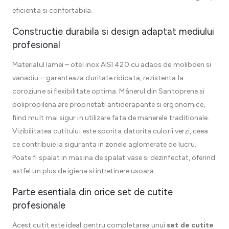
eficienta si confortabila.
Constructie durabila si design adaptat mediului
profesional
Materialul lamei – otel inox AISI 420 cu adaos de molibden si
vanadiu – garanteaza duritate ridicata, rezistenta la
coroziune si flexibilitate optima. Mânerul din Santoprene si
polipropilena are proprietati antiderapante si ergonomice,
fiind mult mai sigur in utilizare fata de manerele traditionale.
Vizibilitatea cutitului este sporita datorita culorii verzi, ceea
ce contribuie la siguranta in zonele aglomerate de lucru.
Poate fi spalat in masina de spalat vase si dezinfectat, oferind
astfel un plus de igiena si intretinere usoara.
Parte esentiala din orice set de cutite
profesionale
Acest cutit este ideal pentru completarea unui
set de cutite