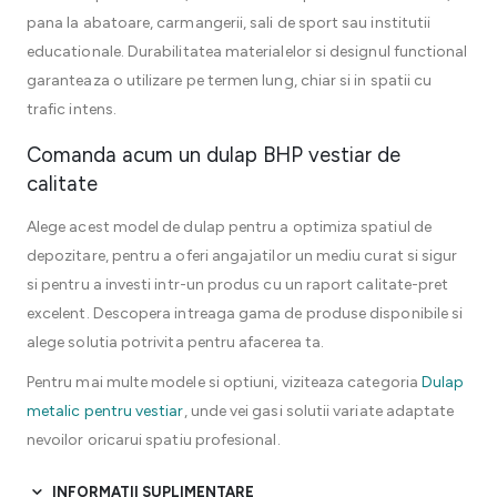
pana la abatoare, carmangerii, sali de sport sau institutii
educationale. Durabilitatea materialelor si designul functional
garanteaza o utilizare pe termen lung, chiar si in spatii cu
trafic intens.
Comanda acum un dulap BHP vestiar de
calitate
Alege acest model de dulap pentru a optimiza spatiul de
depozitare, pentru a oferi angajatilor un mediu curat si sigur
si pentru a investi intr-un produs cu un raport calitate-pret
excelent. Descopera intreaga gama de produse disponibile si
alege solutia potrivita pentru afacerea ta.
Pentru mai multe modele si optiuni, viziteaza categoria
Dulap
metalic pentru vestiar
, unde vei gasi solutii variate adaptate
nevoilor oricarui spatiu profesional.
INFORMATII SUPLIMENTARE