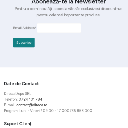
Abonează-te la Newsletter
Pentru a primi noutăți, acces la vânzări exclusive și discount-uri
pentru cele mai importante produse!
Email Address*
Date de Contact
Direca Depo SRL
Telefon:
0724 101 784
E-mail:
contact@direca.ro
Program: Luni - Vineri / 09:00 - 17:000735 858 000
Suport Clienți