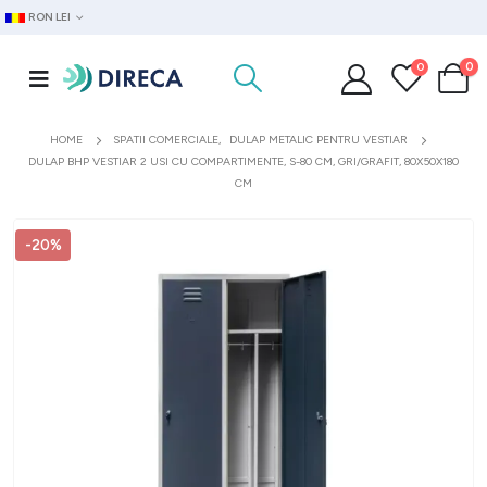
RON LEI
0
0
HOME
SPATII COMERCIALE
,
DULAP METALIC PENTRU VESTIAR
DULAP BHP VESTIAR 2 USI CU COMPARTIMENTE, S-80 CM, GRI/GRAFIT, 80X50X180
CM
-20%