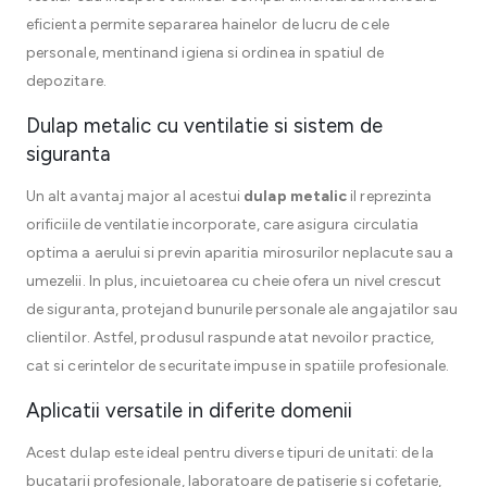
eficienta permite separarea hainelor de lucru de cele
personale, mentinand igiena si ordinea in spatiul de
depozitare.
Dulap metalic cu ventilatie si sistem de
siguranta
Un alt avantaj major al acestui
dulap metalic
il reprezinta
orificiile de ventilatie incorporate, care asigura circulatia
optima a aerului si previn aparitia mirosurilor neplacute sau a
umezelii. In plus, incuietoarea cu cheie ofera un nivel crescut
de siguranta, protejand bunurile personale ale angajatilor sau
clientilor. Astfel, produsul raspunde atat nevoilor practice,
cat si cerintelor de securitate impuse in spatiile profesionale.
Aplicatii versatile in diferite domenii
Acest dulap este ideal pentru diverse tipuri de unitati: de la
bucatarii profesionale, laboratoare de patiserie si cofetarie,