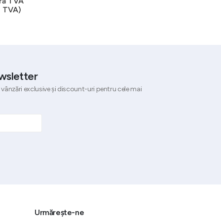
ră TVA
 TVA)
wsletter
 vânzări exclusive și discount-uri pentru cele mai
Urmărește-ne