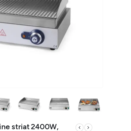
Line striat 2400W,