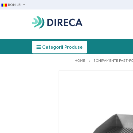
RON LEI
Categorii Produse
HOME
ECHIPAMENTE FAST-F