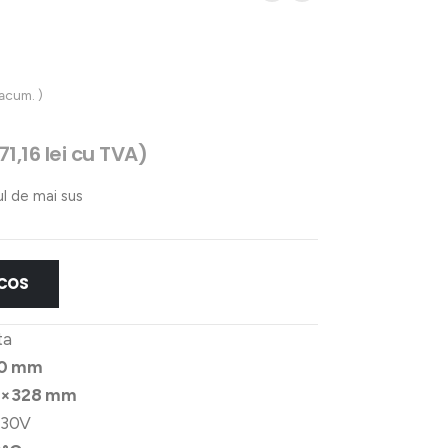
 acum. )
171,16
lei
cu TVA)
ul de mai sus
 COS
ta
40 mm
8×328 mm
 230V