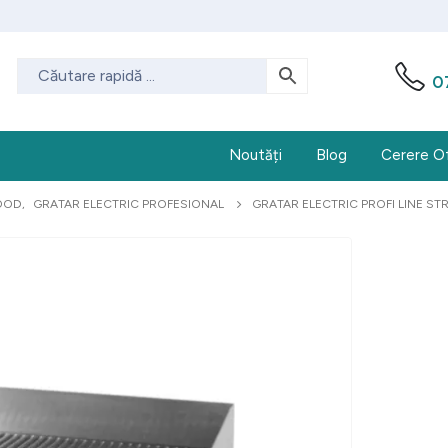
0
Noutăți
Blog
Cerere O
OOD
,
GRATAR ELECTRIC PROFESIONAL
GRATAR ELECTRIC PROFI LINE S