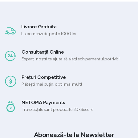
Livrare Gratuita
La comenzi de peste 1000 lei
Consultanță Online
Experții noștri te ajuta să alegi echipamentul potrivit!
Prețuri Competitive
Plătești mai puțin, obții mai mult!
NETOPIA Payments
Tranzacțiile sunt procesate 3D-Secure
Abonează-te la Newsletter