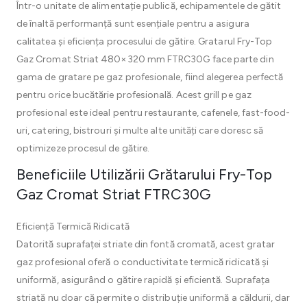
Într-o unitate de alimentație publică, echipamentele de gătit
de înaltă performanță sunt esențiale pentru a asigura
calitatea și eficiența procesului de gătire. Gratarul Fry-Top
Gaz Cromat Striat 480×320 mm FTRC30G face parte din
gama de gratare pe gaz profesionale, fiind alegerea perfectă
pentru orice bucătărie profesională. Acest grill pe gaz
profesional este ideal pentru restaurante, cafenele, fast-food-
uri, catering, bistrouri și multe alte unități care doresc să
optimizeze procesul de gătire.
Beneficiile Utilizării Grătarului Fry-Top
Gaz Cromat Striat FTRC30G
Eficiență Termică Ridicată
Datorită suprafaței striate din fontă cromată, acest gratar
gaz profesional oferă o conductivitate termică ridicată și
uniformă, asigurând o gătire rapidă și eficientă. Suprafața
striată nu doar că permite o distribuție uniformă a căldurii, dar