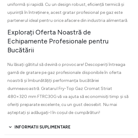
uniformă și rapidă. Cu un design robust, eficiență termică și
ușurință în întreținere, acest gratar profesional pe gaz este
partenerul ideal pentru orice afacere din industria alimentară.
Explorați Oferta Noastră de
Echipamente Profesionale pentru
Bucătării
Nu lăsați gătitul să devină o provocare! Descoperiți întreaga
gamă de gratare pe gaz profesionale disponibile în oferta
noastră și îmbunătățiți performanța bucătăriei
dumneavoastră. Gratarul Fry-Top Gaz Cromat Striat
480×320 mm FTRC30G vă va ajuta să economisiți timp și să
oferiți preparate excelente, cu un gust deosebit. Nu mai
așteptați și adăugați-l în coșul de cumpărături!
INFORMATII SUPLIMENTARE