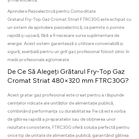
și mai eficientă.
Aprindere Piezoelectrică pentru Comoditate
Gratarul Fry-Top Gaz Cromat Striat FTRC30G este echipat cu
un sistem de aprindere piezoelectrică, ce permite o pornire
rapidă și ușoară, fără a fi necesare surse suplimentare de
energie. Acest sistem garantează o utilizare convenabilă și
sigură, esențială pentru un grill gaz profesional folosit zilnic în
medii profesionale aglomerate.
De Ce Să Alegeți Grătarul Fry-Top Gaz
Cromat Striat 480×320 mm FTRC30G?
Acest gratar gaz profesional este creat pentru a răspunde
cerințelor ridicate ale unităților de alimentație publică,
combinând performanța cu durabilitatea. Fie că este vorba
de gătirea rapidă a preparatelor sau de obținerea unor
rezultate consistente, FTRC30G oferă soluția perfectă pentru
orice tip de unitate de alimentație publică, garantând gătirea