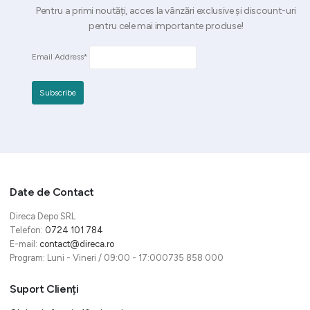
Pentru a primi noutăți, acces la vânzări exclusive și discount-uri
pentru cele mai importante produse!
Email Address*
Date de Contact
Direca Depo SRL
Telefon:
0724 101 784
E-mail:
contact@direca.ro
Program: Luni - Vineri / 09:00 - 17:000735 858 000
Suport Clienți