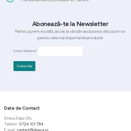
Abonează-te la Newsletter
Pentru a primi noutăți, acces la vânzări exclusive și discount-uri
pentru cele mai importante produse!
Email Address*
Date de Contact
Direca Depo SRL
Telefon:
0724 101 784
E-mail:
contact@direca.ro