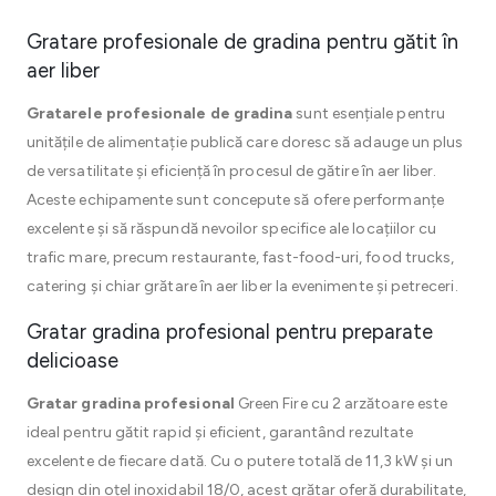
Gratare profesionale de gradina pentru gătit în
aer liber
Gratarele profesionale de gradina
sunt esențiale pentru
unitățile de alimentație publică care doresc să adauge un plus
de versatilitate și eficiență în procesul de gătire în aer liber.
Aceste echipamente sunt concepute să ofere performanțe
excelente și să răspundă nevoilor specifice ale locațiilor cu
trafic mare, precum restaurante, fast-food-uri, food trucks,
catering și chiar grătare în aer liber la evenimente și petreceri.
Gratar gradina profesional pentru preparate
delicioase
Gratar gradina profesional
Green Fire cu 2 arzătoare este
ideal pentru gătit rapid și eficient, garantând rezultate
excelente de fiecare dată. Cu o putere totală de 11,3 kW și un
design din oțel inoxidabil 18/0, acest grătar oferă durabilitate,