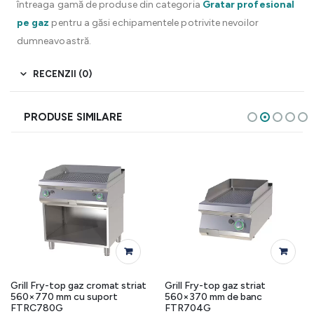
întreaga gamă de produse din categoria
Gratar profesional
pe gaz
pentru a găsi echipamentele potrivite nevoilor
dumneavoastră.
RECENZII (0)
PRODUSE SIMILARE
Grill Fry-top gaz cromat striat
Grill Fry-top gaz striat
560×770 mm cu suport
560×370 mm de banc
FTRC780G
FTR704G