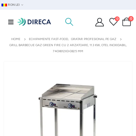
RON LEI
0
0
HOME
ECHIPAMENTE FAST-FOOD
,
GRATAR PROFESIONAL PE GAZ
GRILL BARBECUE GAZ GREEN FIRE CU 2 ARZATOARE, 11.3 KW, OTEL INOXIDABIL,
740X612X(H)825 MM