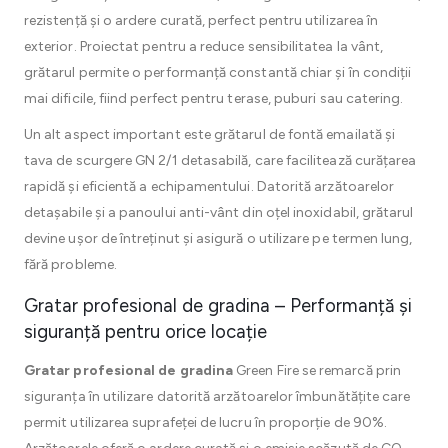
rezistență și o ardere curată, perfect pentru utilizarea în
exterior. Proiectat pentru a reduce sensibilitatea la vânt,
grătarul permite o performanță constantă chiar și în condiții
mai dificile, fiind perfect pentru terase, puburi sau catering.
Un alt aspect important este grătarul de fontă emailată și
tava de scurgere GN 2/1 detasabilă, care facilitează curățarea
rapidă și eficientă a echipamentului. Datorită arzătoarelor
detașabile și a panoului anti-vânt din oțel inoxidabil, grătarul
devine ușor de întreținut și asigură o utilizare pe termen lung,
fără probleme.
Gratar profesional de gradina – Performanță și
siguranță pentru orice locație
Gratar profesional de gradina
Green Fire se remarcă prin
siguranța în utilizare datorită arzătoarelor îmbunătățite care
permit utilizarea suprafeței de lucru în proporție de 90%.