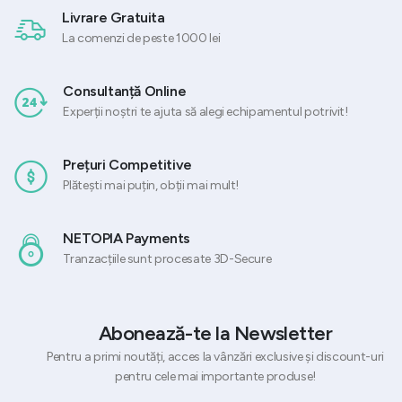
Livrare Gratuita
La comenzi de peste 1000 lei
Consultanță Online
Experții noștri te ajuta să alegi echipamentul potrivit!
Prețuri Competitive
Plătești mai puțin, obții mai mult!
NETOPIA Payments
Tranzacțiile sunt procesate 3D-Secure
Abonează-te la Newsletter
Pentru a primi noutăți, acces la vânzări exclusive și discount-uri
pentru cele mai importante produse!