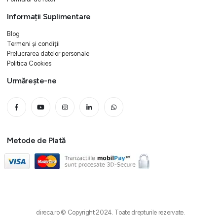
Informații Suplimentare
Blog
Termeni și condiții
Prelucrarea datelor personale
Politica Cookies
Urmărește-ne
Metode de Plată
direca.ro © Copyright 2024. Toate drepturile rezervate.