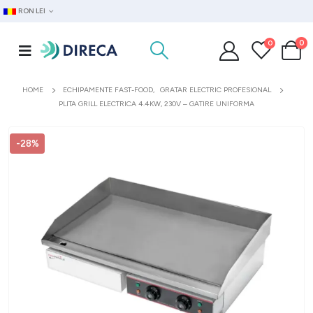
RON LEI
0
0
HOME
ECHIPAMENTE FAST-FOOD
,
GRATAR ELECTRIC PROFESIONAL
PLITA GRILL ELECTRICA 4.4KW, 230V – GATIRE UNIFORMA
-28%