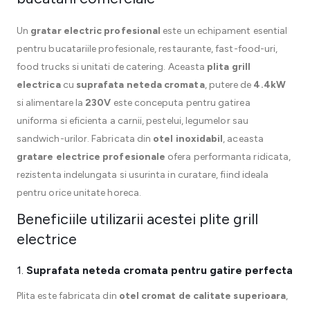
Un
gratar electric profesional
este un echipament esential
pentru bucatariile profesionale, restaurante, fast-food-uri,
food trucks si unitati de catering. Aceasta
plita grill
electrica
cu
suprafata neteda cromata
, putere de
4.4kW
si alimentare la
230V
este conceputa pentru gatirea
uniforma si eficienta a carnii, pestelui, legumelor sau
sandwich-urilor. Fabricata din
otel inoxidabil
, aceasta
gratare electrice profesionale
ofera performanta ridicata,
rezistenta indelungata si usurinta in curatare, fiind ideala
pentru orice unitate horeca.
Beneficiile utilizarii acestei plite grill
electrice
1.
Suprafata neteda cromata pentru gatire perfecta
Plita este fabricata din
otel cromat de calitate superioara
,