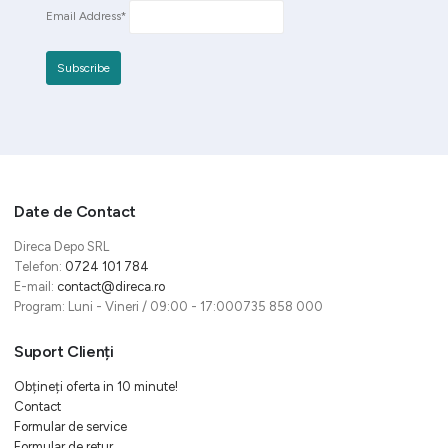
Email Address*
Date de Contact
Direca Depo SRL
Telefon:
0724 101 784
E-mail:
contact@direca.ro
Program: Luni - Vineri / 09:00 - 17:000735 858 000
Suport Clienți
Obțineți oferta in 10 minute!
Contact
Formular de service
Formular de retur