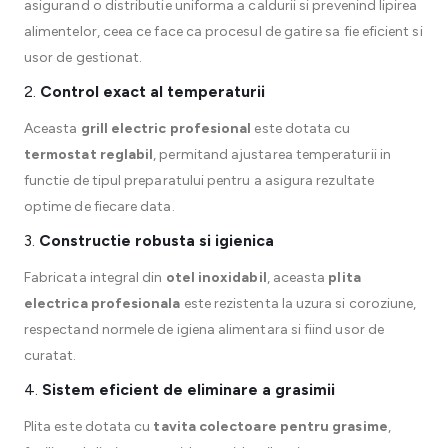
asigurand o distributie uniforma a caldurii si prevenind lipirea
alimentelor, ceea ce face ca procesul de gatire sa fie eficient si
usor de gestionat.
2.
Control exact al temperaturii
Aceasta
grill electric profesional
este dotata cu
termostat reglabil
, permitand ajustarea temperaturii in
functie de tipul preparatului pentru a asigura rezultate
optime de fiecare data.
3.
Constructie robusta si igienica
Fabricata integral din
otel inoxidabil
, aceasta
plita
electrica profesionala
este rezistenta la uzura si coroziune,
respectand normele de igiena alimentara si fiind usor de
curatat.
4.
Sistem eficient de eliminare a grasimii
Plita este dotata cu
tavita colectoare pentru grasime
,