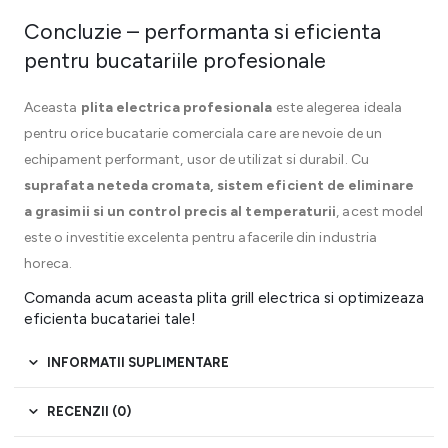
Concluzie – performanta si eficienta
pentru bucatariile profesionale
Aceasta
plita electrica profesionala
este alegerea ideala
pentru orice bucatarie comerciala care are nevoie de un
echipament performant, usor de utilizat si durabil. Cu
suprafata neteda cromata, sistem eficient de eliminare
a grasimii si un control precis al temperaturii
, acest model
este o investitie excelenta pentru afacerile din industria
horeca.
Comanda acum aceasta plita grill electrica si optimizeaza
eficienta bucatariei tale!
INFORMATII SUPLIMENTARE
RECENZII (0)