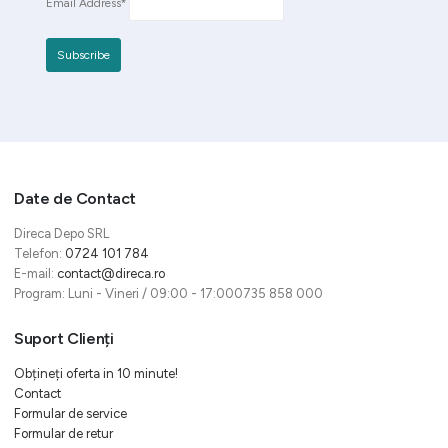
Email Address*
Date de Contact
Direca Depo SRL
Telefon:
0724 101 784
E-mail:
contact@direca.ro
Program: Luni - Vineri / 09:00 - 17:000735 858 000
Suport Clienți
Obțineți oferta in 10 minute!
Contact
Formular de service
Formular de retur