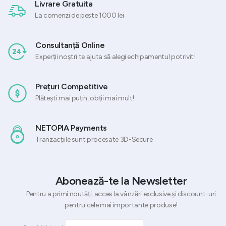
Livrare Gratuita
La comenzi de peste 1000 lei
Consultanță Online
Experții noștri te ajuta să alegi echipamentul potrivit!
Prețuri Competitive
Plătești mai puțin, obții mai mult!
NETOPIA Payments
Tranzacțiile sunt procesate 3D-Secure
Abonează-te la Newsletter
Pentru a primi noutăți, acces la vânzări exclusive și discount-uri
pentru cele mai importante produse!