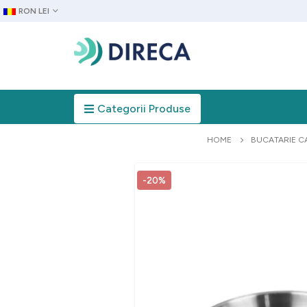
RON LEI
Categorii Produse
HOME
BUCATARIE C
-20%