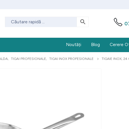
0
Noutăți
Blog
Cerere O
ALDA
,
TIGAI PROFESIONALE
,
TIGAI INOX PROFESIONALE
TIGAIE INOX, 2