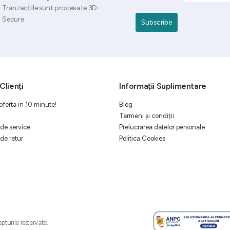
Tranzacțiile sunt procesate 3D-
Secure
Clienți
Informații Suplimentare
oferta in 10 minute!
Blog
Termeni și condiții
de service
Prelucrarea datelor personale
de retur
Politica Cookies
pturile rezervate.