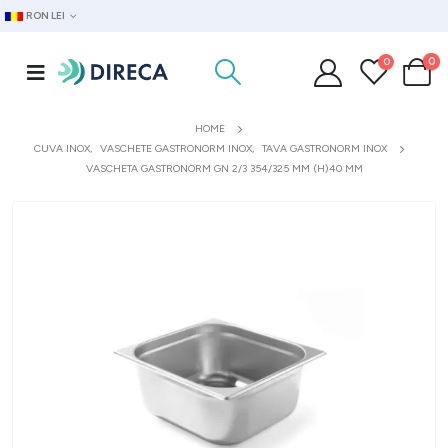
RON LEI
0
0
HOME
CUVA INOX
,
VASCHETE GASTRONORM INOX
,
TAVA GASTRONORM INOX
VASCHETA GASTRONORM GN 2/3 354/325 MM (H)40 MM