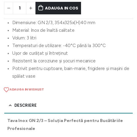
ADAUGA IN COS
Dimensiune: GN 2/3, 354x325x(H)40 mm
Material: Inox de înaltă calitate
Volum: 3 litri
Temperaturi de utilizare: -40°C până la 300°C
Ușor de curățat și întreținut
Rezistent la coroziune și șocuri mecanice
Potrivit pentru cuptoare, bain-marie, frigidere și mașini de
spălat vase
ADAUGA IN WISHLIST
DESCRIERE
Tava Inox GN 2/3 – Soluția Perfectă pentru Bucătăriile
Profesionale