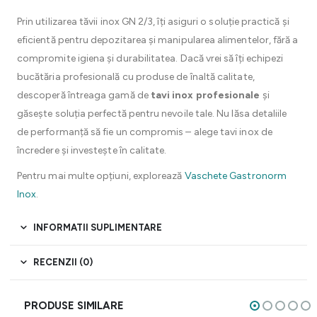
Prin utilizarea tăvii inox GN 2/3, îți asiguri o soluție practică și
eficientă pentru depozitarea și manipularea alimentelor, fără a
compromite igiena și durabilitatea. Dacă vrei să îți echipezi
bucătăria profesională cu produse de înaltă calitate,
descoperă întreaga gamă de
tavi inox profesionale
și
găsește soluția perfectă pentru nevoile tale. Nu lăsa detaliile
de performanță să fie un compromis – alege tavi inox de
încredere și investește în calitate.
Pentru mai multe opțiuni, explorează
Vaschete Gastronorm
Inox
.
INFORMATII SUPLIMENTARE
RECENZII (0)
PRODUSE SIMILARE