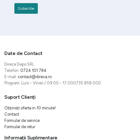
Date de Contact
Direca Depo SRL
Telefon:
0724 101 784
E-mail:
contact@direca.ro
Program: Luni - Vineri / 09:00 - 17:000735 858 000
Suport Clienți
Obțineți oferta in 10 minute!
Contact
Formular de service
Formular de retur
Informații Suplimentare