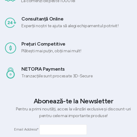
La comenzi de peste 1000 lei
Consultanță Online
Experții noștri te ajuta să alegi echipamentul potrivit!
Prețuri Competitive
Plătești mai puțin, obții mai mult!
NETOPIA Payments
Tranzacțiile sunt procesate 3D-Secure
Abonează-te la Newsletter
Pentru a primi noutăți, acces la vânzări exclusive și discount-uri
pentru cele mai importante produse!
Email Address*