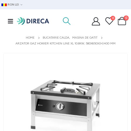
RON LEI
0
0
HOME
BUCATARIE CALDA
,
MASINA DE GATIT
ARZATOR GAZ HOKKER KITCHEN LINE XL 10.8KW, 580X650X(H)400 MM