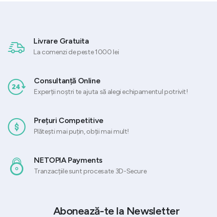
Livrare Gratuita
La comenzi de peste 1000 lei
Consultanță Online
Experții noștri te ajuta să alegi echipamentul potrivit!
Prețuri Competitive
Plătești mai puțin, obții mai mult!
NETOPIA Payments
Tranzacțiile sunt procesate 3D-Secure
Abonează-te la Newsletter