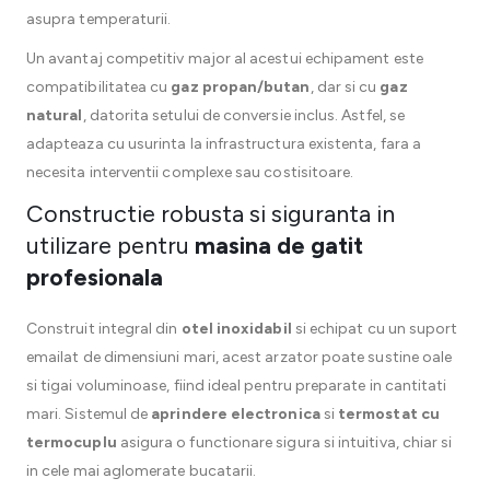
asupra temperaturii.
Un avantaj competitiv major al acestui echipament este
compatibilitatea cu
gaz propan/butan
, dar si cu
gaz
natural
, datorita setului de conversie inclus. Astfel, se
adapteaza cu usurinta la infrastructura existenta, fara a
necesita interventii complexe sau costisitoare.
Constructie robusta si siguranta in
utilizare pentru
masina de gatit
profesionala
Construit integral din
otel inoxidabil
si echipat cu un suport
emailat de dimensiuni mari, acest arzator poate sustine oale
si tigai voluminoase, fiind ideal pentru preparate in cantitati
mari. Sistemul de
aprindere electronica
si
termostat cu
termocuplu
asigura o functionare sigura si intuitiva, chiar si
in cele mai aglomerate bucatarii.