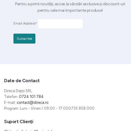
Pentru a primi noutăți, acces la vânzări exclusive și discount-uri
pentru cele mai importante produse!
Email Address*
Date de Contact
Direca Depo SRL
Telefon:
0724 101 784
E-mail:
contact@direca.ro
Program: Luni - Vineri / 09:00 - 17:000735 858 000
Suport Clienți