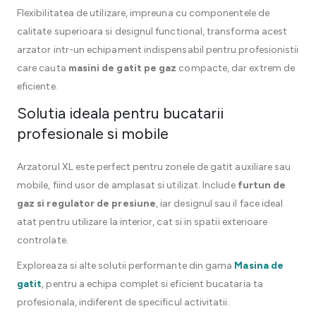
Flexibilitatea de utilizare, impreuna cu componentele de
calitate superioara si designul functional, transforma acest
arzator intr-un echipament indispensabil pentru profesionistii
care cauta
masini de gatit pe gaz
compacte, dar extrem de
eficiente.
Solutia ideala pentru bucatarii
profesionale si mobile
Arzatorul XL este perfect pentru zonele de gatit auxiliare sau
mobile, fiind usor de amplasat si utilizat. Include
furtun de
gaz si regulator de presiune
, iar designul sau il face ideal
atat pentru utilizare la interior, cat si in spatii exterioare
controlate.
Exploreaza si alte solutii performante din gama
Masina de
gatit
, pentru a echipa complet si eficient bucataria ta
profesionala, indiferent de specificul activitatii.