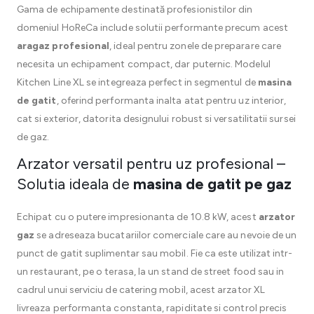
Gama de echipamente destinată profesionistilor din
domeniul HoReCa include solutii performante precum acest
aragaz profesional
, ideal pentru zonele de preparare care
necesita un echipament compact, dar puternic. Modelul
Kitchen Line XL se integreaza perfect in segmentul de
masina
de gatit
, oferind performanta inalta atat pentru uz interior,
cat si exterior, datorita designului robust si versatilitatii sursei
de gaz.
Arzator versatil pentru uz profesional –
Solutia ideala de
masina de gatit pe gaz
Echipat cu o putere impresionanta de 10.8 kW, acest
arzator
gaz
se adreseaza bucatariilor comerciale care au nevoie de un
punct de gatit suplimentar sau mobil. Fie ca este utilizat intr-
un restaurant, pe o terasa, la un stand de street food sau in
cadrul unui serviciu de catering mobil, acest arzator XL
livreaza performanta constanta, rapiditate si control precis