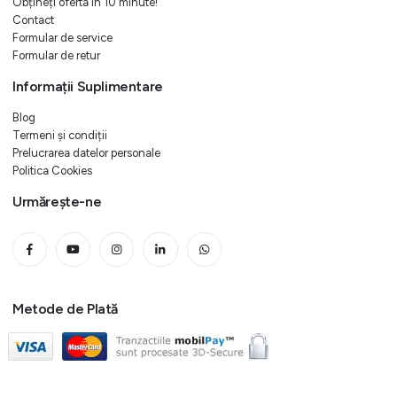
Obțineți oferta in 10 minute!
Contact
Formular de service
Formular de retur
Informații Suplimentare
Blog
Termeni și condiții
Prelucrarea datelor personale
Politica Cookies
Urmărește-ne
Metode de Plată