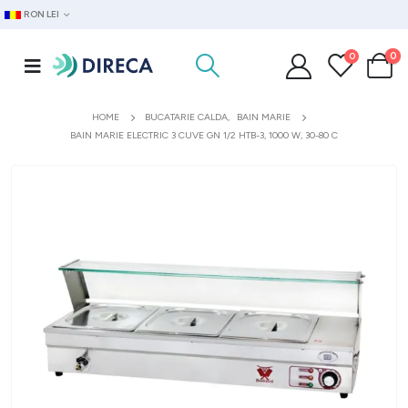
RON LEI
0
0
HOME
BUCATARIE CALDA
,
BAIN MARIE
BAIN MARIE ELECTRIC 3 CUVE GN 1/2 HTB-3, 1000 W, 30-80 C