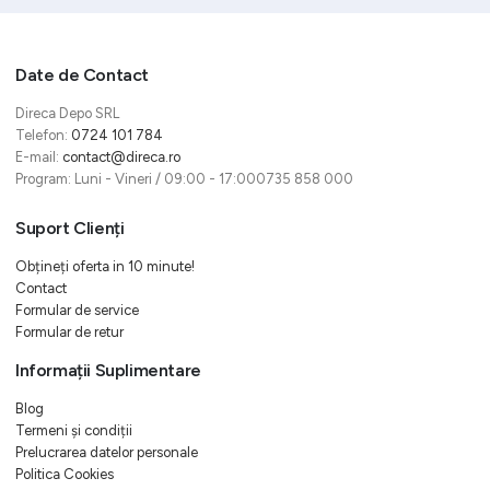
Date de Contact
Direca Depo SRL
Telefon:
0724 101 784
E-mail:
contact@direca.ro
Program: Luni - Vineri / 09:00 - 17:000735 858 000
Suport Clienți
Obțineți oferta in 10 minute!
Contact
Formular de service
Formular de retur
Informații Suplimentare
Blog
Termeni și condiții
Prelucrarea datelor personale
Politica Cookies