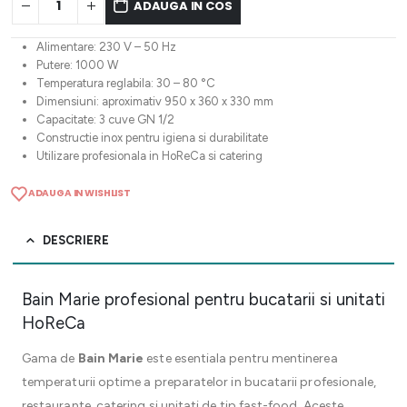
ADAUGA IN COS
Alimentare: 230 V – 50 Hz
Putere: 1000 W
Temperatura reglabila: 30 – 80 °C
Dimensiuni: aproximativ 950 x 360 x 330 mm
Capacitate: 3 cuve GN 1/2
Constructie inox pentru igiena si durabilitate
Utilizare profesionala in HoReCa si catering
ADAUGA IN WISHLIST
DESCRIERE
Bain Marie profesional pentru bucatarii si unitati
HoReCa
Gama de
Bain Marie
este esentiala pentru mentinerea
temperaturii optime a preparatelor in bucatarii profesionale,
restaurante, catering si unitati de tip fast-food. Aceste