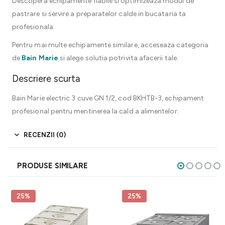
Descopera echipamente fiabile si optimizeaza modul de
pastrare si servire a preparatelor calde in bucataria ta
profesionala.
Pentru mai multe echipamente similare, acceseaza categoria
de
Bain Marie
si alege solutia potrivita afacerii tale.
Descriere scurta
Bain Marie electric 3 cuve GN 1/2, cod BKHTB-3, echipament
profesional pentru mentinerea la cald a alimentelor.
RECENZII (0)
PRODUSE SIMILARE
25%
25%