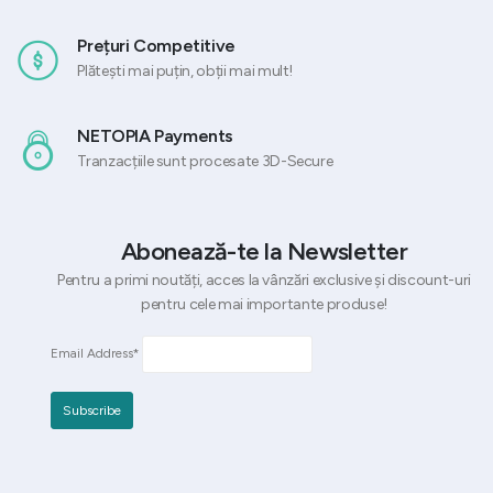
Prețuri Competitive
Plătești mai puțin, obții mai mult!
NETOPIA Payments
Tranzacțiile sunt procesate 3D-Secure
Abonează-te la Newsletter
Pentru a primi noutăți, acces la vânzări exclusive și discount-uri
pentru cele mai importante produse!
Email Address*