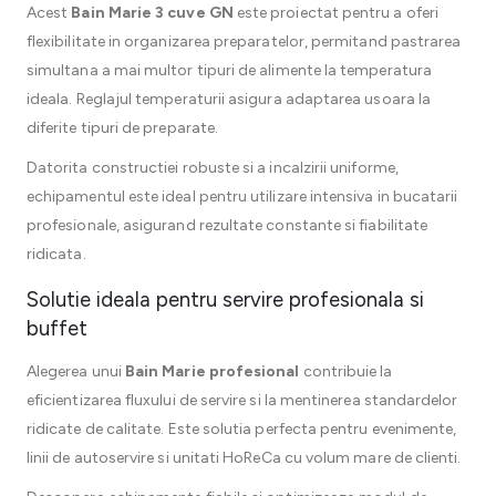
Acest
Bain Marie 3 cuve GN
este proiectat pentru a oferi
flexibilitate in organizarea preparatelor, permitand pastrarea
simultana a mai multor tipuri de alimente la temperatura
ideala. Reglajul temperaturii asigura adaptarea usoara la
diferite tipuri de preparate.
Datorita constructiei robuste si a incalzirii uniforme,
echipamentul este ideal pentru utilizare intensiva in bucatarii
profesionale, asigurand rezultate constante si fiabilitate
ridicata.
Solutie ideala pentru servire profesionala si
buffet
Alegerea unui
Bain Marie profesional
contribuie la
eficientizarea fluxului de servire si la mentinerea standardelor
ridicate de calitate. Este solutia perfecta pentru evenimente,
linii de autoservire si unitati HoReCa cu volum mare de clienti.