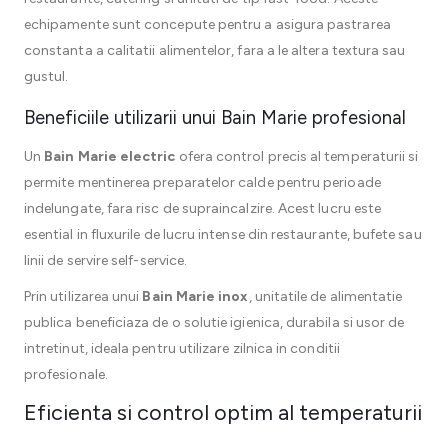
echipamente sunt concepute pentru a asigura pastrarea
constanta a calitatii alimentelor, fara a le altera textura sau
gustul.
Beneficiile utilizarii unui Bain Marie profesional
Un
Bain Marie electric
ofera control precis al temperaturii si
permite mentinerea preparatelor calde pentru perioade
indelungate, fara risc de supraincalzire. Acest lucru este
esential in fluxurile de lucru intense din restaurante, bufete sau
linii de servire self-service.
Prin utilizarea unui
Bain Marie inox
, unitatile de alimentatie
publica beneficiaza de o solutie igienica, durabila si usor de
intretinut, ideala pentru utilizare zilnica in conditii
profesionale.
Eficienta si control optim al temperaturii