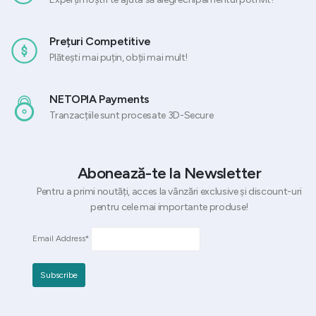
Prețuri Competitive
Plătești mai puțin, obții mai mult!
NETOPIA Payments
Tranzacțiile sunt procesate 3D-Secure
Abonează-te la Newsletter
Pentru a primi noutăți, acces la vânzări exclusive și discount-uri
pentru cele mai importante produse!
Email Address*