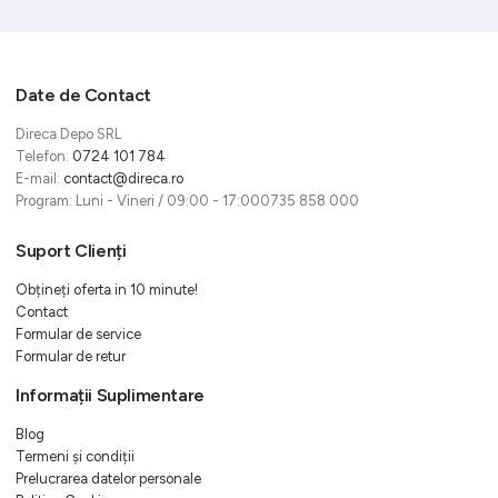
Date de Contact
Direca Depo SRL
Telefon:
0724 101 784
E-mail:
contact@direca.ro
Program: Luni - Vineri / 09:00 - 17:000735 858 000
Suport Clienți
Obțineți oferta in 10 minute!
Contact
Formular de service
Formular de retur
Informații Suplimentare
Blog
Termeni și condiții
Prelucrarea datelor personale