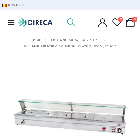
RON LEI
0
0
HOME
BUCATARIE CALDA
,
BAIN MARIE
BAIN MARIE ELECTRIC 5 CUVE GN 1/2 HTB-5, 1500 W, 30-80 C