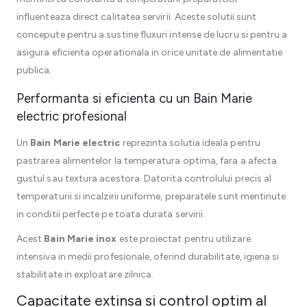
influenteaza direct calitatea servirii. Aceste solutii sunt
concepute pentru a sustine fluxuri intense de lucru si pentru a
asigura eficienta operationala in orice unitate de alimentatie
publica.
Performanta si eficienta cu un Bain Marie
electric profesional
Un
Bain Marie electric
reprezinta solutia ideala pentru
pastrarea alimentelor la temperatura optima, fara a afecta
gustul sau textura acestora. Datorita controlului precis al
temperaturii si incalzirii uniforme, preparatele sunt mentinute
in conditii perfecte pe toata durata servirii.
Acest
Bain Marie inox
este proiectat pentru utilizare
intensiva in medii profesionale, oferind durabilitate, igiena si
stabilitate in exploatare zilnica.
Capacitate extinsa si control optim al