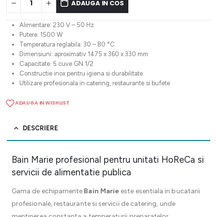
ADAUGA IN COS
Alimentare: 230 V – 50 Hz
Putere: 1500 W
Temperatura reglabila: 30 – 80 °C
Dimensiuni: aproximativ 1475 x 360 x 330 mm
Capacitate: 5 cuve GN 1/2
Constructie inox pentru igiena si durabilitate
Utilizare profesionala in catering, restaurante si bufete
ADAUGA IN WISHLIST
DESCRIERE
Bain Marie profesional pentru unitati HoReCa si
servicii de alimentatie publica
Gama de echipamente
Bain Marie
este esentiala in bucatarii
profesionale, restaurante si servicii de catering, unde
mentinerea constanta a temperaturii preparatelor