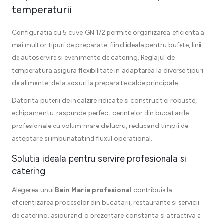
temperaturii
Configuratia cu 5 cuve GN 1/2 permite organizarea eficienta a
mai multor tipuri de preparate, fiind ideala pentru bufete, linii
de autoservire si evenimente de catering. Reglajul de
temperatura asigura flexibilitate in adaptarea la diverse tipuri
de alimente, de la sosuri la preparate calde principale.
Datorita puterii de incalzire ridicate si constructiei robuste,
echipamentul raspunde perfect cerintelor din bucatariile
profesionale cu volum mare de lucru, reducand timpii de
asteptare si imbunatatind fluxul operational.
Solutia ideala pentru servire profesionala si
catering
Alegerea unui
Bain Marie profesional
contribuie la
eficientizarea proceselor din bucatarii, restaurante si servicii
de catering, asigurand o prezentare constanta si atractiva a