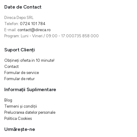
Date de Contact
Direca Depo SRL
Telefon:
0724 101 784
E-mail:
contact@direca.ro
Program: Luni - Vineri / 09:00 - 17:000735 858 000
Suport Clienți
Obțineți oferta in 10 minute!
Contact
Formular de service
Formular de retur
Informații Suplimentare
Blog
Termeni și condiții
Prelucrarea datelor personale
Politica Cookies
Urmărește-ne