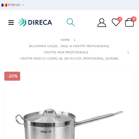
RON LEI
0
0
HOME
BUCATARIE CALDA
,
OALE SI CRATITE PROFESIONALE
,
CRATITE INOX PROFESIONALE
CRATITA INOX CU CAPAC, 8L, 26×14,5 CM, PROFESIONAL, DURABIL
-20%