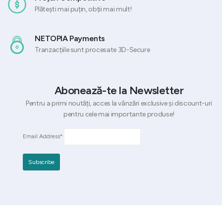
Plătești mai puțin, obții mai mult!
NETOPIA Payments
Tranzacțiile sunt procesate 3D-Secure
Abonează-te la Newsletter
Pentru a primi noutăți, acces la vânzări exclusive și discount-uri
pentru cele mai importante produse!
Email Address*