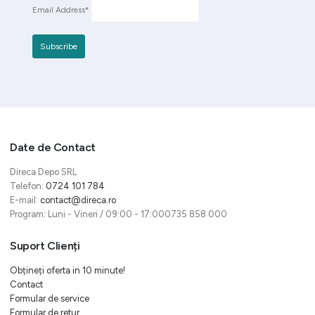
Email Address*
Date de Contact
Direca Depo SRL
Telefon:
0724 101 784
E-mail:
contact@direca.ro
Program: Luni - Vineri / 09:00 - 17:000735 858 000
Suport Clienți
Obțineți oferta in 10 minute!
Contact
Formular de service
Formular de retur