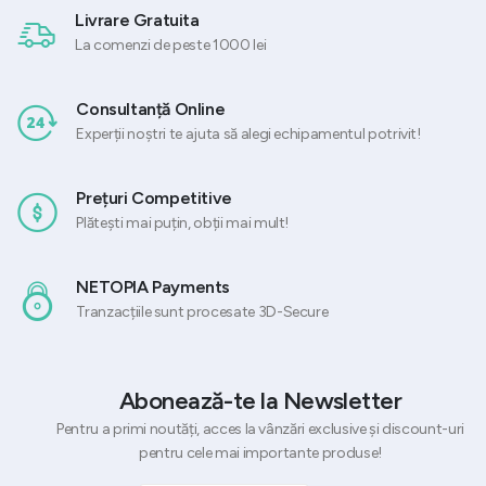
Livrare Gratuita
La comenzi de peste 1000 lei
Consultanță Online
Experții noștri te ajuta să alegi echipamentul potrivit!
Prețuri Competitive
Plătești mai puțin, obții mai mult!
NETOPIA Payments
Tranzacțiile sunt procesate 3D-Secure
Abonează-te la Newsletter
Pentru a primi noutăți, acces la vânzări exclusive și discount-uri
pentru cele mai importante produse!