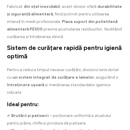
Fabricat
din oțel inoxidabil
, acest divizor oferă
durabilitate
și siguranță alimentară
, fiind potrivit pentru utilizarea
intensă în medii profesionale.
Placa suport din polietilenă
alimentară PE500
previne acumularea reziduurilor, facilitând
curățarea și întreținerea zilnică.
Sistem de curățare rapidă pentru igienă
optimă
Pentru a reduce timpul necesar curățării, divizorul este dotat
cu
un sistem integrat de curățare a lamelor
, asigurând o
întreținere ușoară
și menținerea standardelor igienice
ridicate.
Ideal pentru:
✔
Brutării și patiserii
– porționare uniformă a aluatului
pentru pâine, chifle și produse de patiserie.