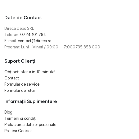
Date de Contact
Direca Depo SRL
Telefon:
0724 101 784
E-mail:
contact@direca.ro
Program: Luni - Vineri / 09:00 - 17:000735 858 000
Suport Clienți
Obțineți oferta in 10 minute!
Contact
Formular de service
Formular de retur
Informații Suplimentare
Blog
Termeni și condiții
Prelucrarea datelor personale
Politica Cookies