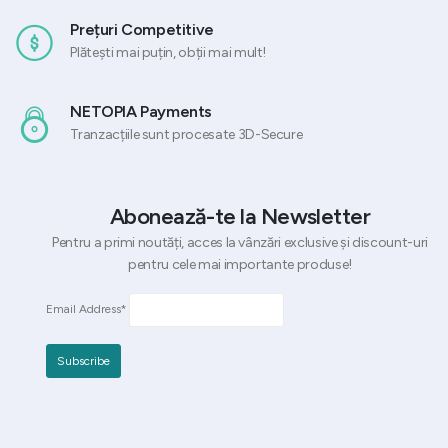
Prețuri Competitive
Plătești mai puțin, obții mai mult!
NETOPIA Payments
Tranzacțiile sunt procesate 3D-Secure
Abonează-te la Newsletter
Pentru a primi noutăți, acces la vânzări exclusive și discount-uri
pentru cele mai importante produse!
Email Address*