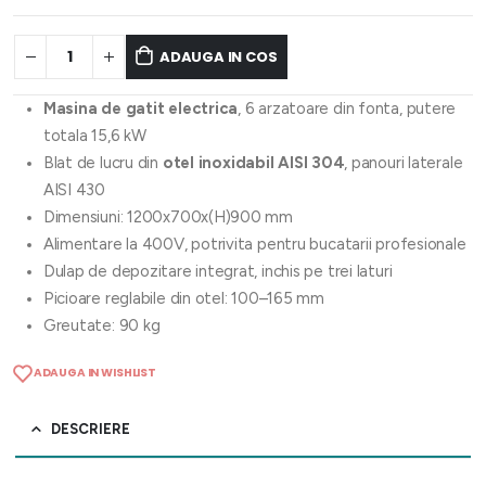
ADAUGA IN COS
Masina de gatit electrica
, 6 arzatoare din fonta, putere
totala 15,6 kW
Blat de lucru din
otel inoxidabil AISI 304
, panouri laterale
AISI 430
Dimensiuni: 1200x700x(H)900 mm
Alimentare la 400V, potrivita pentru bucatarii profesionale
Dulap de depozitare integrat, inchis pe trei laturi
Picioare reglabile din otel: 100–165 mm
Greutate: 90 kg
ADAUGA IN WISHLIST
DESCRIERE