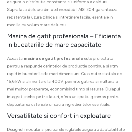
asigura o distributie constanta si uniforma a caldurii.
Suprafata de lucru din otel inoxidabil AISI 304 garanteaza
rezistenta la uzura zilnica si intretinere facila, esentiale in
mediile cu volum mare de lucru.
Masina de gatit profesionala – Eficienta
in bucatariile de mare capacitate
Aceasta
masina de gatit profesionala
este proiectata
pentru a raspunde cerintelor de productie continua si ritm
rapid in bucatariile de mari dimensiuni. Cu o putere totala de
15,6 kW si alimentare la 400V, permite gatirea simultana a
mai multor preparate, economisind timp si resurse. Dulapul
integrat, inchis pe trei laturi, ofera un spatiu generos pentru
depozitarea ustensilelor sau a ingredientelor esentiale.
Versatilitate si confort in exploatare
Designul modular si picioarele reglabile asigura adaptabilitate