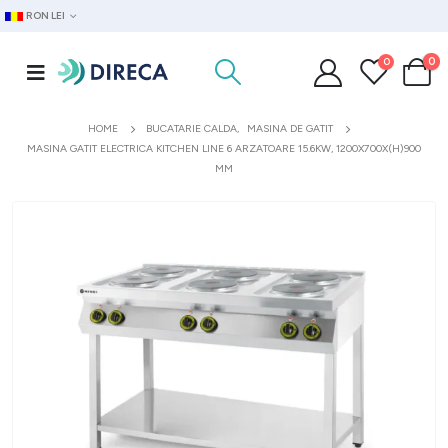
RON LEI
0
0
HOME
BUCATARIE CALDA
,
MASINA DE GATIT
MASINA GATIT ELECTRICA KITCHEN LINE 6 ARZATOARE 15.6KW, 1200X700X(H)900
MM