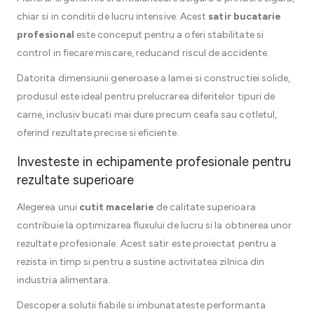
chiar si in conditii de lucru intensive. Acest
satir bucatarie
profesional
este conceput pentru a oferi stabilitate si
control in fiecare miscare, reducand riscul de accidente.
Datorita dimensiunii generoase a lamei si constructiei solide,
produsul este ideal pentru prelucrarea diferitelor tipuri de
carne, inclusiv bucati mai dure precum ceafa sau cotletul,
oferind rezultate precise si eficiente.
Investeste in echipamente profesionale pentru
rezultate superioare
Alegerea unui
cutit macelarie
de calitate superioara
contribuie la optimizarea fluxului de lucru si la obtinerea unor
rezultate profesionale. Acest satir este proiectat pentru a
rezista in timp si pentru a sustine activitatea zilnica din
industria alimentara.
Descopera solutii fiabile si imbunatateste performanta