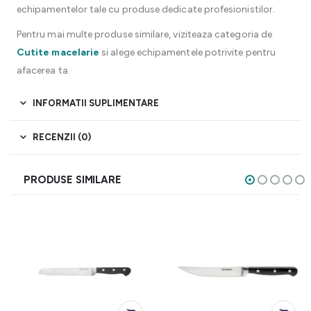
echipamentelor tale cu produse dedicate profesionistilor.
Pentru mai multe produse similare, viziteaza categoria de
Cutite macelarie
si alege echipamentele potrivite pentru
afacerea ta.
INFORMATII SUPLIMENTARE
RECENZII (0)
PRODUSE SIMILARE