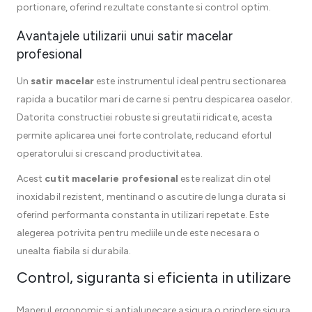
portionare, oferind rezultate constante si control optim.
Avantajele utilizarii unui satir macelar
profesional
Un
satir macelar
este instrumentul ideal pentru sectionarea
rapida a bucatilor mari de carne si pentru despicarea oaselor.
Datorita constructiei robuste si greutatii ridicate, acesta
permite aplicarea unei forte controlate, reducand efortul
operatorului si crescand productivitatea.
Acest
cutit macelarie profesional
este realizat din otel
inoxidabil rezistent, mentinand o ascutire de lunga durata si
oferind performanta constanta in utilizari repetate. Este
alegerea potrivita pentru mediile unde este necesara o
unealta fiabila si durabila.
Control, siguranta si eficienta in utilizare
Manerul ergonomic si antialunecare asigura o prindere sigura,