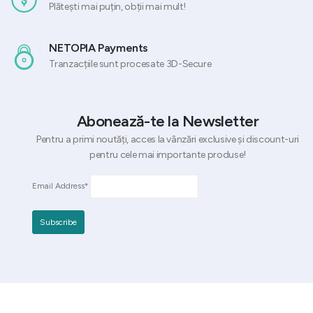
Plătești mai puțin, obții mai mult!
NETOPIA Payments
Tranzacțiile sunt procesate 3D-Secure
Abonează-te la Newsletter
Pentru a primi noutăți, acces la vânzări exclusive și discount-uri
pentru cele mai importante produse!
Email Address*