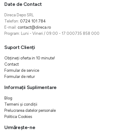
Date de Contact
Direca Depo SRL
Telefon:
0724 101 784
E-mail:
contact@direca.ro
Program: Luni - Vineri / 09:00 - 17:000735 858 000
Suport Clienți
Obțineți oferta in 10 minute!
Contact
Formular de service
Formular de retur
Informații Suplimentare
Blog
Termeni și condiții
Prelucrarea datelor personale
Politica Cookies
Urmărește-ne