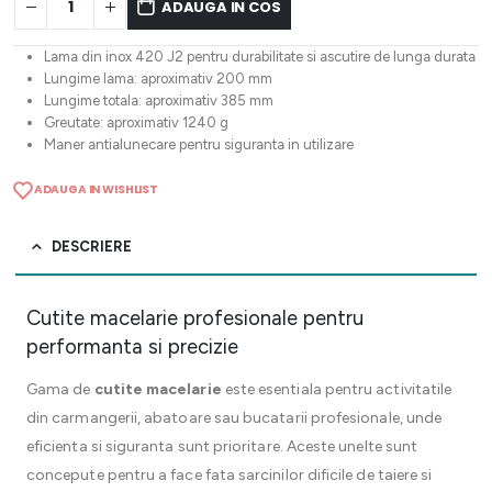
ADAUGA IN COS
Lama din inox 420 J2 pentru durabilitate si ascutire de lunga durata
Lungime lama: aproximativ 200 mm
Lungime totala: aproximativ 385 mm
Greutate: aproximativ 1240 g
Maner antialunecare pentru siguranta in utilizare
ADAUGA IN WISHLIST
DESCRIERE
Cutite macelarie profesionale pentru
performanta si precizie
Gama de
cutite macelarie
este esentiala pentru activitatile
din carmangerii, abatoare sau bucatarii profesionale, unde
eficienta si siguranta sunt prioritare. Aceste unelte sunt
concepute pentru a face fata sarcinilor dificile de taiere si