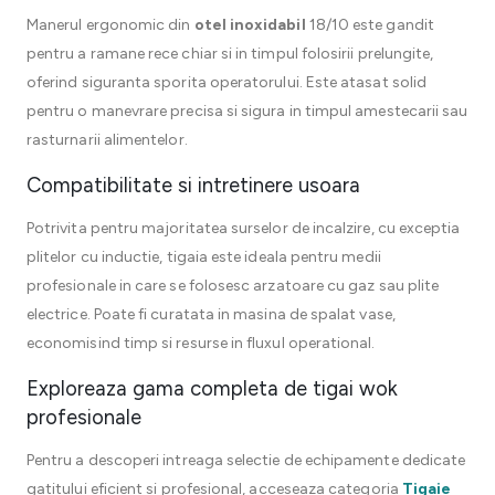
Manerul ergonomic din
otel inoxidabil
18/10 este gandit
pentru a ramane rece chiar si in timpul folosirii prelungite,
oferind siguranta sporita operatorului. Este atasat solid
pentru o manevrare precisa si sigura in timpul amestecarii sau
rasturnarii alimentelor.
Compatibilitate si intretinere usoara
Potrivita pentru majoritatea surselor de incalzire, cu exceptia
plitelor cu inductie, tigaia este ideala pentru medii
profesionale in care se folosesc arzatoare cu gaz sau plite
electrice. Poate fi curatata in masina de spalat vase,
economisind timp si resurse in fluxul operational.
Exploreaza gama completa de tigai wok
profesionale
Pentru a descoperi intreaga selectie de echipamente dedicate
gatitului eficient si profesional, acceseaza categoria
Tigaie