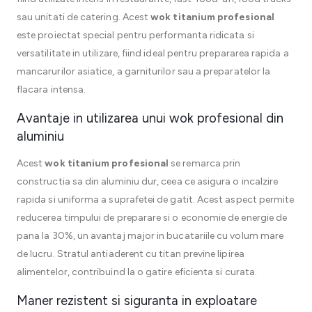
sau unitati de catering. Acest
wok titanium profesional
este proiectat special pentru performanta ridicata si
versatilitate in utilizare, fiind ideal pentru prepararea rapida a
mancarurilor asiatice, a garniturilor sau a preparatelor la
flacara intensa.
Avantaje in utilizarea unui wok profesional din
aluminiu
Acest
wok titanium profesional
se remarca prin
constructia sa din aluminiu dur, ceea ce asigura o incalzire
rapida si uniforma a suprafetei de gatit. Acest aspect permite
reducerea timpului de preparare si o economie de energie de
pana la 30%, un avantaj major in bucatariile cu volum mare
de lucru. Stratul antiaderent cu titan previne lipirea
alimentelor, contribuind la o gatire eficienta si curata.
Maner rezistent si siguranta in exploatare