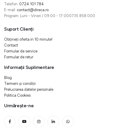
Telefon:
0724 101 784
E-mail:
contact@direca.ro
Program: Luni - Vineri / 09:00 - 17:000735 858 000
Suport Clienți
Obțineți oferta in 10 minute!
Contact
Formular de service
Formular de retur
Informații Suplimentare
Blog
Termeni și condiții
Prelucrarea datelor personale
Politica Cookies
Urmărește-ne