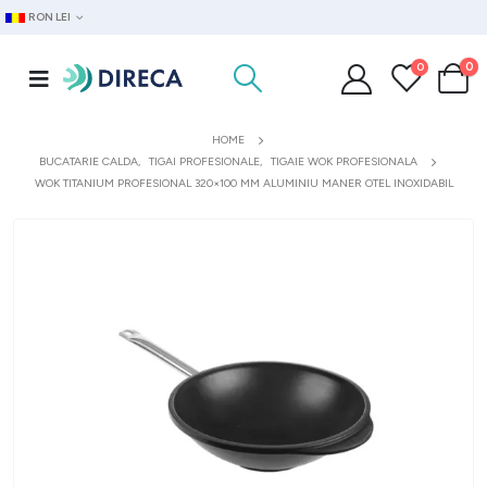
RON LEI
0
0
HOME
BUCATARIE CALDA
,
TIGAI PROFESIONALE
,
TIGAIE WOK PROFESIONALA
WOK TITANIUM PROFESIONAL 320×100 MM ALUMINIU MANER OTEL INOXIDABIL