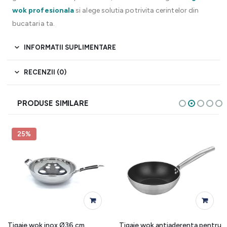
wok profesionala
si alege solutia potrivita cerintelor din
bucataria ta.
INFORMATII SUPLIMENTARE
RECENZII (0)
PRODUSE SIMILARE
25%
Tigaie wok inox Ø36 cm,
Tigaie wok antiaderenta pentru