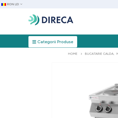
RON LEI
Categorii Produse
HOME
BUCATARIE CALDA
,