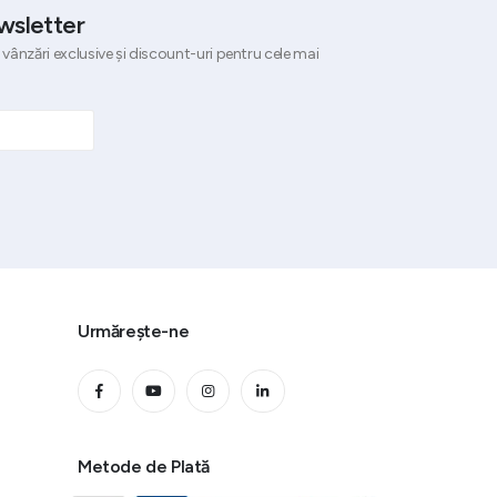
wsletter
 vânzări exclusive și discount-uri pentru cele mai
Urmărește-ne
Metode de Plată