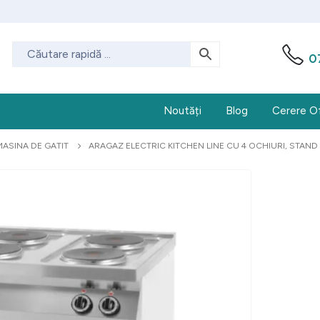
0
Noutăți
Blog
Cerere O
MASINA DE GATIT
ARAGAZ ELECTRIC KITCHEN LINE CU 4 OCHIURI, STAN