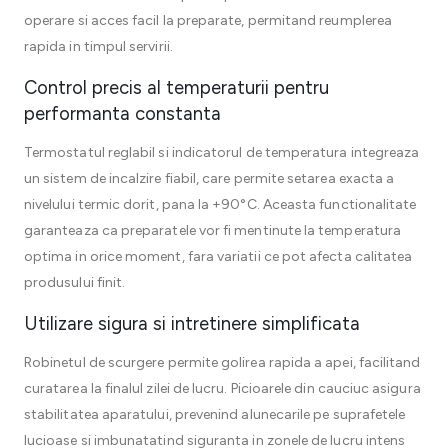
operare si acces facil la preparate, permitand reumplerea
rapida in timpul servirii.
Control precis al temperaturii pentru
performanta constanta
Termostatul reglabil si indicatorul de temperatura integreaza
un sistem de incalzire fiabil, care permite setarea exacta a
nivelului termic dorit, pana la +90°C. Aceasta functionalitate
garanteaza ca preparatele vor fi mentinute la temperatura
optima in orice moment, fara variatii ce pot afecta calitatea
produsului finit.
Utilizare sigura si intretinere simplificata
Robinetul de scurgere permite golirea rapida a apei, facilitand
curatarea la finalul zilei de lucru. Picioarele din cauciuc asigura
stabilitatea aparatului, prevenind alunecarile pe suprafetele
lucioase si imbunatatind siguranta in zonele de lucru intens