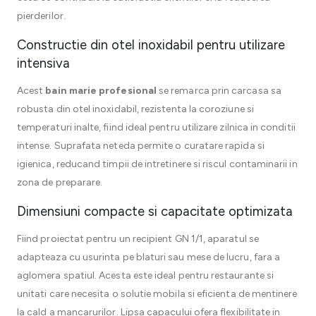
pierderilor.
Constructie din otel inoxidabil pentru utilizare
intensiva
Acest
bain marie profesional
se remarca prin carcasa sa
robusta din otel inoxidabil, rezistenta la coroziune si
temperaturi inalte, fiind ideal pentru utilizare zilnica in conditii
intense. Suprafata neteda permite o curatare rapida si
igienica, reducand timpii de intretinere si riscul contaminarii in
zona de preparare.
Dimensiuni compacte si capacitate optimizata
Fiind proiectat pentru un recipient GN 1/1, aparatul se
adapteaza cu usurinta pe blaturi sau mese de lucru, fara a
aglomera spatiul. Acesta este ideal pentru restaurante si
unitati care necesita o solutie mobila si eficienta de mentinere
la cald a mancarurilor. Lipsa capacului ofera flexibilitate in