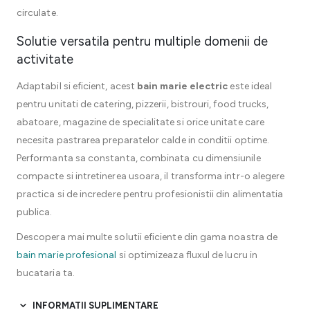
circulate.
Solutie versatila pentru multiple domenii de
activitate
Adaptabil si eficient, acest
bain marie electric
este ideal
pentru unitati de catering, pizzerii, bistrouri, food trucks,
abatoare, magazine de specialitate si orice unitate care
necesita pastrarea preparatelor calde in conditii optime.
Performanta sa constanta, combinata cu dimensiunile
compacte si intretinerea usoara, il transforma intr-o alegere
practica si de incredere pentru profesionistii din alimentatia
publica.
Descopera mai multe solutii eficiente din gama noastra de
bain marie profesional
si optimizeaza fluxul de lucru in
bucataria ta.
INFORMATII SUPLIMENTARE