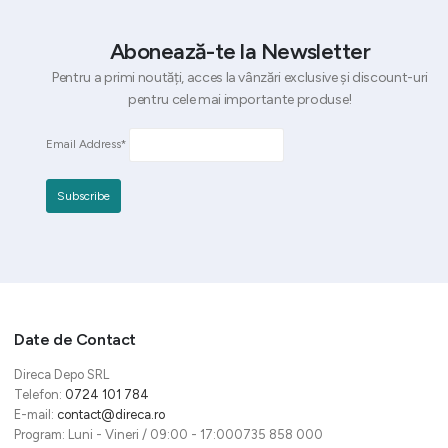
Abonează-te la Newsletter
Pentru a primi noutăți, acces la vânzări exclusive și discount-uri
pentru cele mai importante produse!
Email Address*
Date de Contact
Direca Depo SRL
Telefon:
0724 101 784
E-mail:
contact@direca.ro
Program: Luni - Vineri / 09:00 - 17:000735 858 000