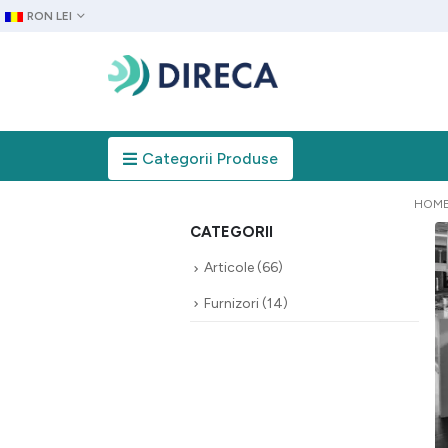
RON LEI
Categorii Produse
HOM
CATEGORII
Articole
(66)
Furnizori
(14)