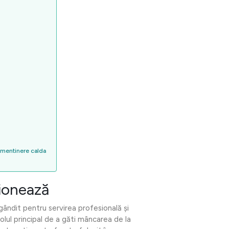
 mentinere calda
ționează
gândit pentru servirea profesională și
olul principal de a găti mâncarea de la