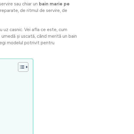
servire sau chiar un
bain marie pe
reparate, de ritmul de servire, de
ru uz casnic. Vei afla ce este, cum
ea umedă și uscată, când merită un bain
legi modelul potrivit pentru