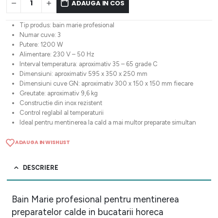
ADAUGA IN COS
Tip produs: bain marie profesional
Numar cuve: 3
Putere: 1200 W
Alimentare: 230 V – 50 Hz
Interval temperatura: aproximativ 35 – 65 grade C
Dimensiuni: aproximativ 595 x 350 x 250 mm
Dimensiuni cuve GN: aproximativ 300 x 150 x 150 mm fiecare
Greutate: aproximativ 9,6 kg
Constructie din inox rezistent
Control reglabil al temperaturii
Ideal pentru mentinerea la cald a mai multor preparate simultan
ADAUGA IN WISHLIST
DESCRIERE
Bain Marie profesional pentru mentinerea
preparatelor calde in bucatarii horeca