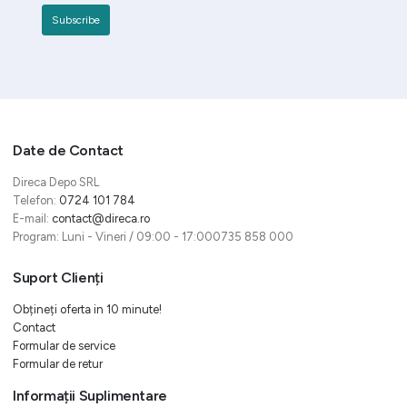
Date de Contact
Direca Depo SRL
Telefon:
0724 101 784
E-mail:
contact@direca.ro
Program: Luni - Vineri / 09:00 - 17:000735 858 000
Suport Clienți
Obțineți oferta in 10 minute!
Contact
Formular de service
Formular de retur
Informații Suplimentare