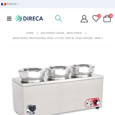
RON LEI
0
0
HOME
BUCATARIE CALDA
,
BAIN MARIE
BAIN MARIE PROFESIONAL INOX, 3 CUVE, 1200 W, 35-65 GRADEC, SWB-3