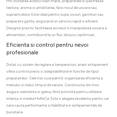
Prin utilizarea acestui bain marie, preparatele isi pastreaza
textura, aroma si umiditatea, fara riscul de uscare sau
supraincalzire. Este ideal pentru supe, sosuri, garnituri sau
preparate gatite, asigurand un serviciu rapid si eficient.
Designul practic faciliteaza accesul si manipularea usoara a
alimentelor, contribuind la un flux de lucru optimizat.
Eficienta si control pentru nevoi
profesionale
Dotat cu sistem de reglare a temperaturii, acest echipament
ofera control precis si adaptabilitate in functie de tipul
preparatelor. Cele trei cuve permit organizarea eficienta a
meniului si reduc timpul de servire. Constructia din inox
asigura rezistenta si igiena, fiind potrivita pentru utilizare
intensa in mediul HoReCa. Este o alegere excelenta pentru cei
care cauta performanta si fiabilitate in echipamentele de
bucatarie.