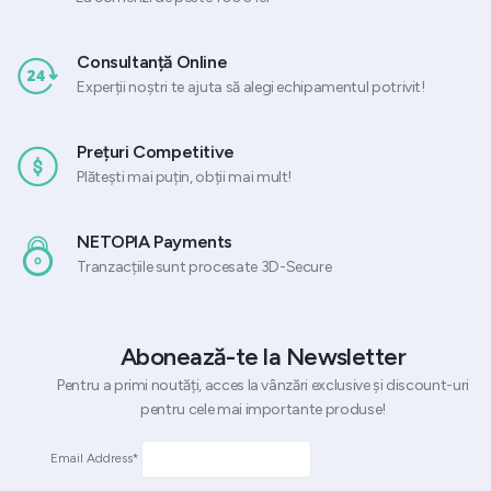
Consultanță Online
Experții noștri te ajuta să alegi echipamentul potrivit!
Prețuri Competitive
Plătești mai puțin, obții mai mult!
NETOPIA Payments
Tranzacțiile sunt procesate 3D-Secure
Abonează-te la Newsletter
Pentru a primi noutăți, acces la vânzări exclusive și discount-uri
pentru cele mai importante produse!
Email Address*