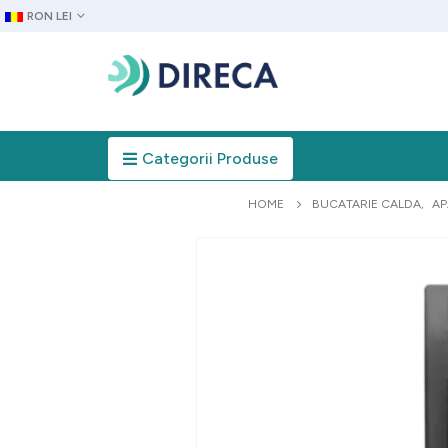
RON LEI
Categorii Produse
HOME
BUCATARIE CALDA
,
AP