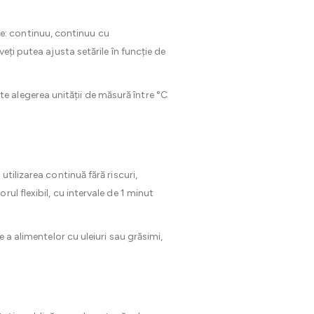
e: continuu, continuu cu
eți putea ajusta setările în funcție de
e alegerea unității de măsură între °C
tilizarea continuă fără riscuri,
ul flexibil, cu intervale de 1 minut
e a alimentelor cu uleiuri sau grăsimi,