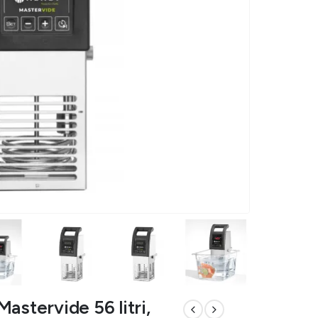
astervide 56 litri,