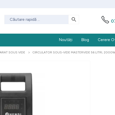
0
Noutăți
Blog
Cerere O
ARAT SOUS VIDE
CIRCULATOR SOUS-VIDE MASTERVIDE 56 LITRI, 2000