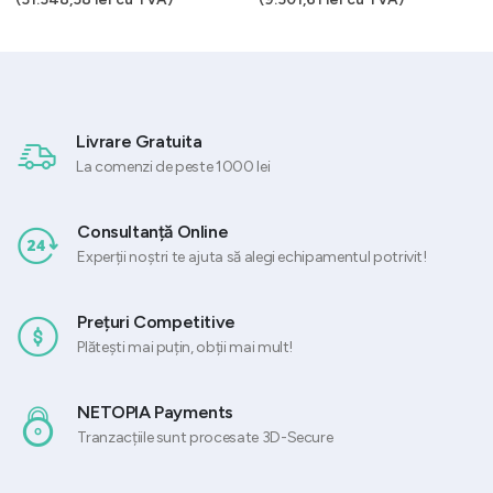
Livrare Gratuita
La comenzi de peste 1000 lei
Consultanță Online
Experții noștri te ajuta să alegi echipamentul potrivit!
Prețuri Competitive
Plătești mai puțin, obții mai mult!
NETOPIA Payments
Tranzacțiile sunt procesate 3D-Secure