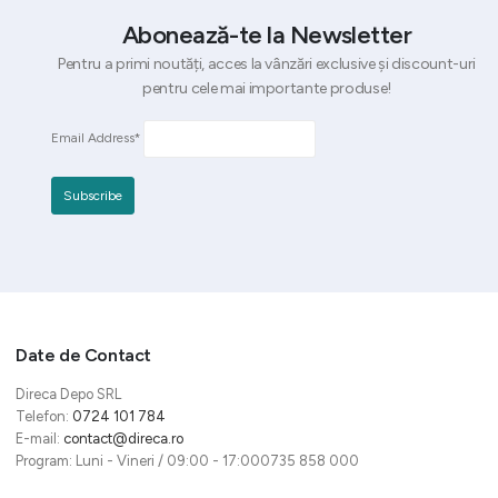
Abonează-te la Newsletter
Pentru a primi noutăți, acces la vânzări exclusive și discount-uri
pentru cele mai importante produse!
Email Address*
Date de Contact
Direca Depo SRL
Telefon:
0724 101 784
E-mail:
contact@direca.ro
Program: Luni - Vineri / 09:00 - 17:000735 858 000