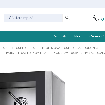
0
Noutăți
Blog
Cerere O
HOME
CUPTOR ELECTRIC PROFESIONAL
,
CUPTOR GASTRONOMIC
RIC PATISERIE-GASTRONOMIE GALILEI PLUS 6 TAVI 600×400 MM SAU 6XGN1/1