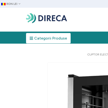
RON LEI
Categorii Produse
CUPTOR ELECT