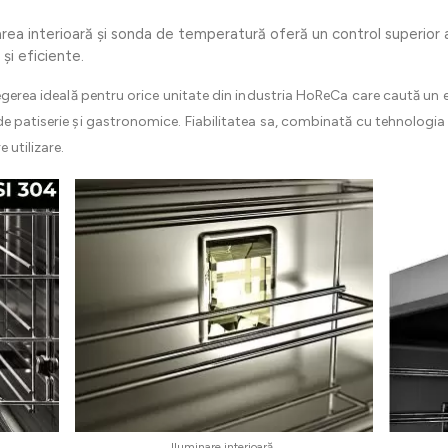
rea interioară și sonda de temperatură oferă un control superior 
și eficiente.
egerea ideală pentru orice unitate din industria HoReCa care caută un 
e patiserie și gastronomice. Fiabilitatea sa, combinată cu tehnologia a
 utilizare.
Iluminare interioară.