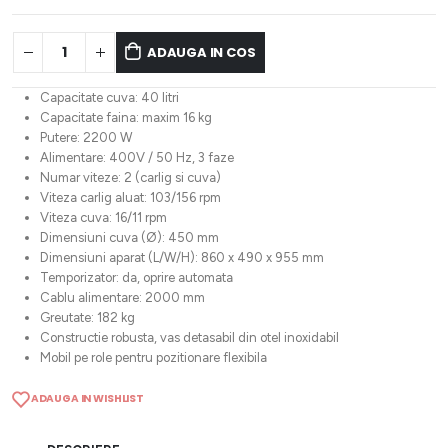
ADAUGA IN COS
Capacitate cuva: 40 litri
Capacitate faina: maxim 16 kg
Putere: 2200 W
Alimentare: 400V / 50 Hz, 3 faze
Numar viteze: 2 (carlig si cuva)
Viteza carlig aluat: 103/156 rpm
Viteza cuva: 16/11 rpm
Dimensiuni cuva (Ø): 450 mm
Dimensiuni aparat (L/W/H): 860 x 490 x 955 mm
Temporizator: da, oprire automata
Cablu alimentare: 2000 mm
Greutate: 182 kg
Constructie robusta, vas detasabil din otel inoxidabil
Mobil pe role pentru pozitionare flexibila
ADAUGA IN WISHLIST