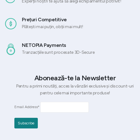
Experții noștri te ajuta să alegi echipamentul potrivit!
Prețuri Competitive
Plătești mai puțin, obții mai mult!
NETOPIA Payments
Tranzacțiile sunt procesate 3D-Secure
Abonează-te la Newsletter
Pentru a primi noutăți, acces la vânzări exclusive și discount-uri
pentru cele mai importante produse!
Email Address*