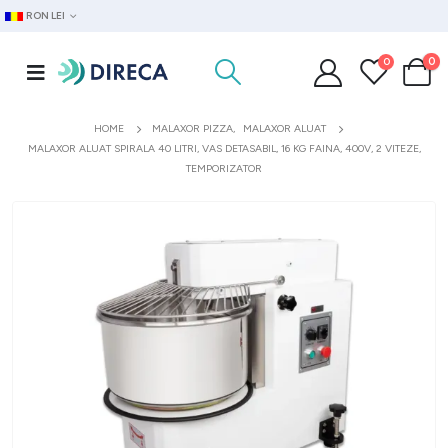
RON LEI
0
0
HOME
MALAXOR PIZZA
,
MALAXOR ALUAT
MALAXOR ALUAT SPIRALA 40 LITRI, VAS DETASABIL, 16 KG FAINA, 400V, 2 VITEZE,
TEMPORIZATOR