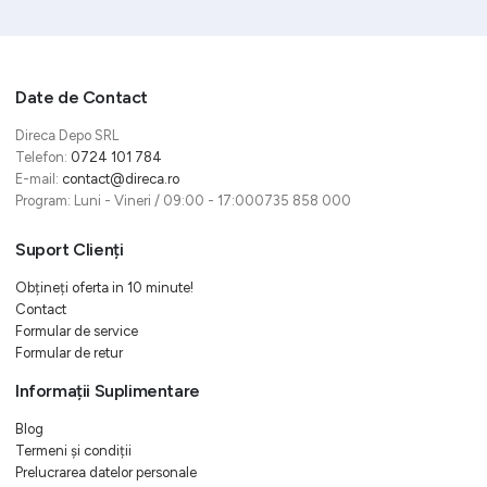
Date de Contact
Direca Depo SRL
Telefon:
0724 101 784
E-mail:
contact@direca.ro
Program: Luni - Vineri / 09:00 - 17:000735 858 000
Suport Clienți
Obțineți oferta in 10 minute!
Contact
Formular de service
Formular de retur
Informații Suplimentare
Blog
Termeni și condiții
Prelucrarea datelor personale