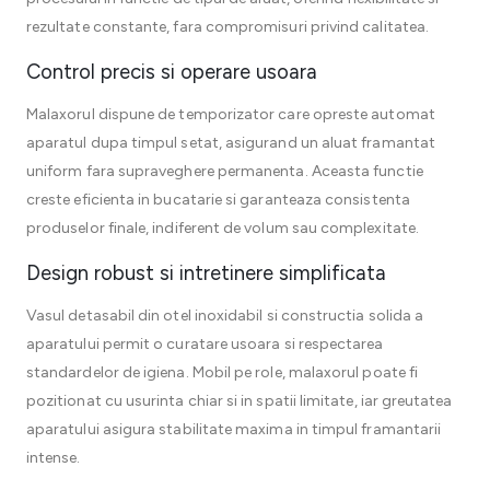
rezultate constante, fara compromisuri privind calitatea.
Control precis si operare usoara
Malaxorul dispune de temporizator care opreste automat
aparatul dupa timpul setat, asigurand un aluat framantat
uniform fara supraveghere permanenta. Aceasta functie
creste eficienta in bucatarie si garanteaza consistenta
produselor finale, indiferent de volum sau complexitate.
Design robust si intretinere simplificata
Vasul detasabil din otel inoxidabil si constructia solida a
aparatului permit o curatare usoara si respectarea
standardelor de igiena. Mobil pe role, malaxorul poate fi
pozitionat cu usurinta chiar si in spatii limitate, iar greutatea
aparatului asigura stabilitate maxima in timpul framantarii
intense.