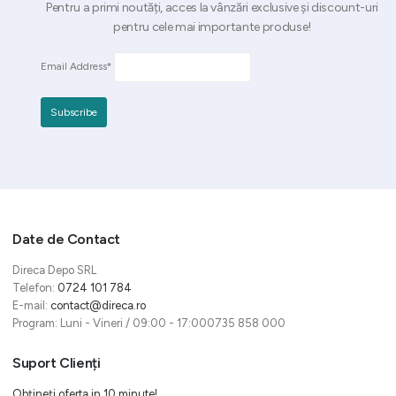
Pentru a primi noutăți, acces la vânzări exclusive și discount-uri
pentru cele mai importante produse!
Email Address*
Date de Contact
Direca Depo SRL
Telefon:
0724 101 784
E-mail:
contact@direca.ro
Program: Luni - Vineri / 09:00 - 17:000735 858 000
Suport Clienți
Obțineți oferta in 10 minute!