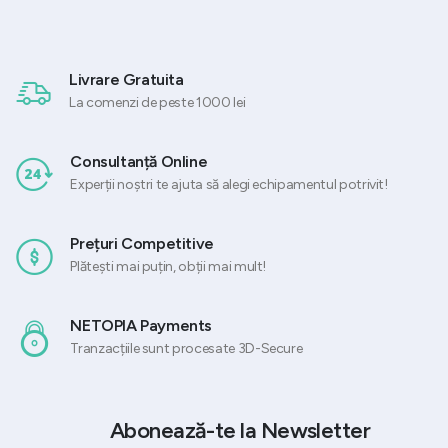
Livrare Gratuita
La comenzi de peste 1000 lei
Consultanță Online
Experții noștri te ajuta să alegi echipamentul potrivit!
Prețuri Competitive
Plătești mai puțin, obții mai mult!
NETOPIA Payments
Tranzacțiile sunt procesate 3D-Secure
Abonează-te la Newsletter