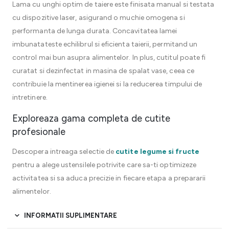
Lama cu unghi optim de taiere este finisata manual si testata
cu dispozitive laser, asigurand o muchie omogena si
performanta de lunga durata. Concavitatea lamei
imbunatateste echilibrul si eficienta taierii, permitand un
control mai bun asupra alimentelor. In plus, cutitul poate fi
curatat si dezinfectat in masina de spalat vase, ceea ce
contribuie la mentinerea igienei si la reducerea timpului de
intretinere.
Exploreaza gama completa de cutite
profesionale
Descopera intreaga selectie de
cutite legume si fructe
pentru a alege ustensilele potrivite care sa-ti optimizeze
activitatea si sa aduca precizie in fiecare etapa a prepararii
alimentelor.
INFORMATII SUPLIMENTARE