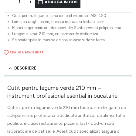
ADAUGA IN COS
Cutit pentru legume, lama din otel inoxidabil AISI 420
Lama cu unghi optim, finisata manual si testata laser
Maner ergonomic antiderapant din Santoprene si polipropilena
Lungime lama: 210 mm, culoare verde distinctiva
Se poate spala in masina de spalat vase si dezinfecta
ADAUGA IN WISHLIST
DESCRIERE
Cutit pentru legume verde 210 mm –
instrument profesional esential in bucatarie
Cutitul pentru legume verde 210 mm face parte din gama de
echipamente profesionale dedicate unitatilor de alimentatie
publica, inclusiv restaurante, pizzerii, fast-food-uri sau
laboratoare de patiserie. Acest cutit specializat asigura o