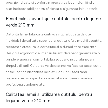
precizie ridicata si confort in pregatirea legumelor, fiind un
aliat indispensabil pentru eficienta si siguranta in bucatarie.
Beneficiile si avantajele cutitului pentru legume
verde 210 mm
Datorita lamei fabricate dintr-o singura bucata de otel
inoxidabil de calitate superioara, cutitul ofera muchii ascutite,
rezistenta crescuta la coroziune si o durabilitate excelenta.
Designul ergonomic al manerului antiderapant garanteaza o
prindere sigura si confortabila, reducand riscul alunecarii in
timpul utilizarii. Culoarea verde distinctiva face ca acest cutit
sa fie usor de identificat pe blatul de lucru, facilitand
organizarea si respectarea normelor de igiena in mediile
profesionale aglomerate.
Calitatea lamei si utilizarea cutitului pentru
legume verde 210 mm