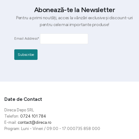
Abonează-te la Newsletter
Pentru a primi noutăți, acces la vânzări exclusive și discount-uri
pentru cele mai importante produse!
Email Address*
Date de Contact
Direca Depo SRL
Telefon:
0724 101 784
E-mail:
contact@direca.ro
Program: Luni - Vineri / 09:00 - 17:000735 858 000