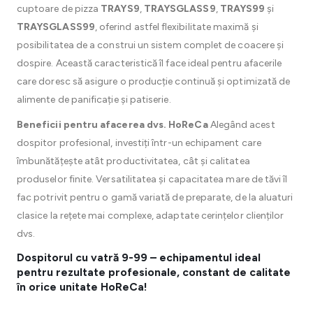
cuptoare de pizza
TRAYS9
,
TRAYSGLASS9
,
TRAYS99
și
TRAYSGLASS99
, oferind astfel flexibilitate maximă și
posibilitatea de a construi un sistem complet de coacere și
dospire. Această caracteristică îl face ideal pentru afacerile
care doresc să asigure o producție continuă și optimizată de
alimente de panificație și patiserie.
Beneficii pentru afacerea dvs. HoReCa
Alegând acest
dospitor profesional, investiți într-un echipament care
îmbunătățește atât productivitatea, cât și calitatea
produselor finite. Versatilitatea și capacitatea mare de tăvi îl
fac potrivit pentru o gamă variată de preparate, de la aluaturi
clasice la rețete mai complexe, adaptate cerințelor clienților
dvs.
Dospitorul cu vatră 9-99 – echipamentul ideal
pentru rezultate profesionale, constant de calitate
în orice unitate HoReCa!