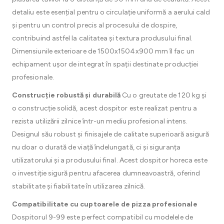
detaliu este esențial pentru o circulație uniformă a aerului cald
și pentru un control precis al procesului de dospire,
contribuind astfel la calitatea și textura produsului final.
Dimensiunile exterioare de 1500x1504x900 mm îl fac un
echipament ușor de integrat în spații destinate producției
profesionale.
Construcție robustă și durabilă
Cu o greutate de 120 kg și
o construcție solidă, acest dospitor este realizat pentru a
rezista utilizării zilnice într-un mediu profesional intens.
Designul său robust și finisajele de calitate superioară asigură
nu doar o durată de viață îndelungată, ci și siguranța
utilizatorului și a produsului final. Acest dospitor horeca este
o investiție sigură pentru afacerea dumneavoastră, oferind
stabilitate și fiabilitate în utilizarea zilnică.
Compatibilitate cu cuptoarele de pizza profesionale
Dospitorul 9-99 este perfect compatibil cu modelele de