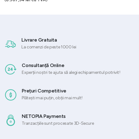
Livrare Gratuita
La comenzi de peste 1000 lei
Consultanță Online
Experții noștri te ajuta să alegi echipamentul potrivit!
Prețuri Competitive
Plătești mai puțin, obții mai mult!
NETOPIA Payments
Tranzacțiile sunt procesate 3D-Secure