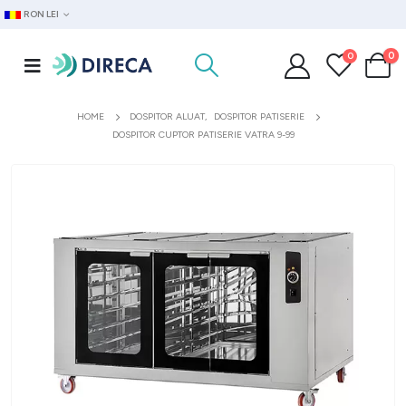
RON LEI
0
0
HOME
DOSPITOR ALUAT
,
DOSPITOR PATISERIE
DOSPITOR CUPTOR PATISERIE VATRA 9-99