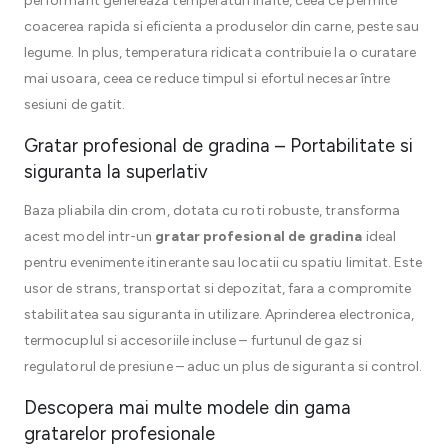
performant genereaza temperaturi inalte, ceea ce permite
coacerea rapida si eficienta a produselor din carne, peste sau
legume. In plus, temperatura ridicata contribuie la o curatare
mai usoara, ceea ce reduce timpul si efortul necesar între
sesiuni de gatit.
Gratar profesional de gradina – Portabilitate si
siguranta la superlativ
Baza pliabila din crom, dotata cu roti robuste, transforma
acest model intr-un
gratar profesional de gradina
ideal
pentru evenimente itinerante sau locatii cu spatiu limitat. Este
usor de strans, transportat si depozitat, fara a compromite
stabilitatea sau siguranta in utilizare. Aprinderea electronica,
termocuplul si accesoriile incluse – furtunul de gaz si
regulatorul de presiune – aduc un plus de siguranta si control.
Descopera mai multe modele din gama
gratarelor profesionale