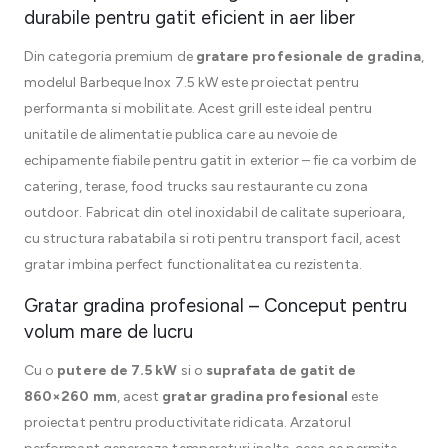
durabile pentru gatit eficient in aer liber
Din categoria premium de
gratare profesionale de gradina
,
modelul Barbeque Inox 7.5 kW este proiectat pentru
performanta si mobilitate. Acest grill este ideal pentru
unitatile de alimentatie publica care au nevoie de
echipamente fiabile pentru gatit in exterior – fie ca vorbim de
catering, terase, food trucks sau restaurante cu zona
outdoor. Fabricat din otel inoxidabil de calitate superioara,
cu structura rabatabila si roti pentru transport facil, acest
gratar imbina perfect functionalitatea cu rezistenta.
Gratar gradina profesional – Conceput pentru
volum mare de lucru
Cu o
putere de 7.5 kW
si o
suprafata de gatit de
860×260 mm
, acest
gratar gradina profesional
este
proiectat pentru productivitate ridicata. Arzatorul