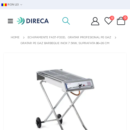
RON LEI
0
0
HOME
ECHIPAMENTE FAST-FOOD
,
GRATAR PROFESIONAL PE GAZ
GRATAR PE GAZ BARBEQUE INOX 7.5KW, SUPRAFATA 86×26 CM