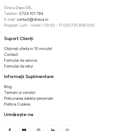
Direca Depo SRL
Telefon:
0724 101 784
E-mail:
contact@direca.ro
Program: Luni - Vineri / 09:00 - 17:000735 858 000
Suport Clienți
Obțineți oferta in 10 minute!
Contact
Formular de service
Formular de retur
Informații Suplimentare
Blog
Termeni și condiții
Prelucrarea datelor personale
Politica Cookies
Urmărește-ne