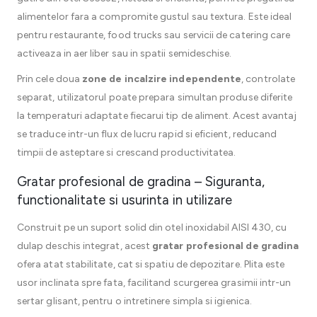
alimentelor fara a compromite gustul sau textura. Este ideal
pentru restaurante, food trucks sau servicii de catering care
activeaza in aer liber sau in spatii semideschise.
Prin cele doua
zone de incalzire independente
, controlate
separat, utilizatorul poate prepara simultan produse diferite
la temperaturi adaptate fiecarui tip de aliment. Acest avantaj
se traduce intr-un flux de lucru rapid si eficient, reducand
timpii de asteptare si crescand productivitatea.
Gratar profesional de gradina – Siguranta,
functionalitate si usurinta in utilizare
Construit pe un suport solid din otel inoxidabil AISI 430, cu
dulap deschis integrat, acest
gratar profesional de gradina
ofera atat stabilitate, cat si spatiu de depozitare. Plita este
usor inclinata spre fata, facilitand scurgerea grasimii intr-un
sertar glisant, pentru o intretinere simpla si igienica.