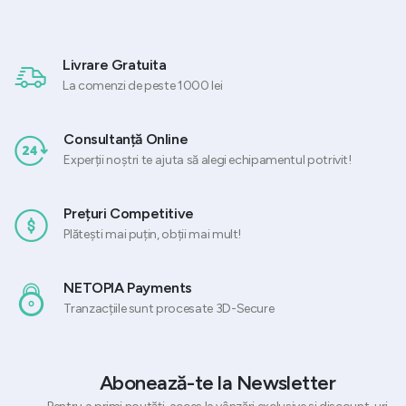
Livrare Gratuita
La comenzi de peste 1000 lei
Consultanță Online
Experții noștri te ajuta să alegi echipamentul potrivit!
Prețuri Competitive
Plătești mai puțin, obții mai mult!
NETOPIA Payments
Tranzacțiile sunt procesate 3D-Secure
Abonează-te la Newsletter