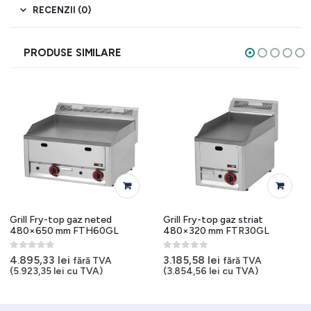
RECENZII (0)
PRODUSE SIMILARE
Grill Fry-top gaz neted
Grill Fry-top gaz striat
480×650 mm FTH60GL
480×320 mm FTR30GL
0
out of 5
0
out of 5
4.895,33
lei
3.185,58
lei
fără TVA
fără TVA
(
5.923,35
lei
cu TVA)
(
3.854,56
lei
cu TVA)