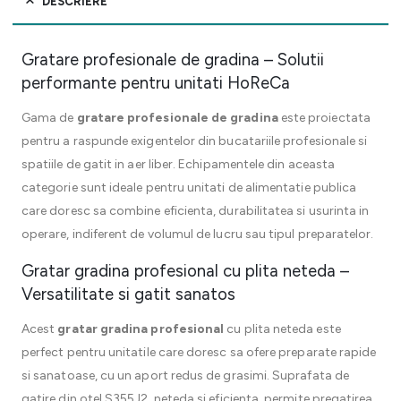
DESCRIERE
Gratare profesionale de gradina – Solutii
performante pentru unitati HoReCa
Gama de
gratare profesionale de gradina
este proiectata
pentru a raspunde exigentelor din bucatariile profesionale si
spatiile de gatit in aer liber. Echipamentele din aceasta
categorie sunt ideale pentru unitati de alimentatie publica
care doresc sa combine eficienta, durabilitatea si usurinta in
operare, indiferent de volumul de lucru sau tipul preparatelor.
Gratar gradina profesional cu plita neteda –
Versatilitate si gatit sanatos
Acest
gratar gradina profesional
cu plita neteda este
perfect pentru unitatile care doresc sa ofere preparate rapide
si sanatoase, cu un aport redus de grasimi. Suprafata de
gatire din otel S355J2, neteda si eficienta, permite pregatirea