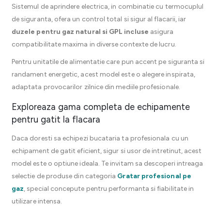
Sistemul de aprindere electrica, in combinatie cu termocuplul
de siguranta, ofera un control total si sigur al flacarii, iar
duzele pentru gaz natural si GPL incluse
asigura
compatibilitate maxima in diverse contexte de lucru.
Pentru unitatile de alimentatie care pun accent pe siguranta si
randament energetic, acest model este o alegere inspirata,
adaptata provocarilor zilnice din mediile profesionale.
Exploreaza gama completa de echipamente
pentru gatit la flacara
Daca doresti sa echipezi bucataria ta profesionala cu un
echipament de gatit eficient, sigur si usor de intretinut, acest
model este o optiune ideala. Te invitam sa descoperi intreaga
selectie de produse din categoria
Gratar profesional pe
gaz
, special concepute pentru performanta si fiabilitate in
utilizare intensa.