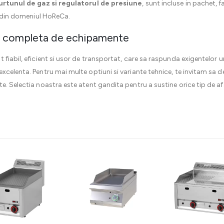
urtunul de gaz si regulatorul de presiune
, sunt incluse in pachet,
la din domeniul HoReCa.
a completa de echipamente
 fiabil, eficient si usor de transportat, care sa raspunda exigentelor 
excelenta. Pentru mai multe optiuni si variante tehnice, te invitam s
te. Selectia noastra este atent gandita pentru a sustine orice tip de a