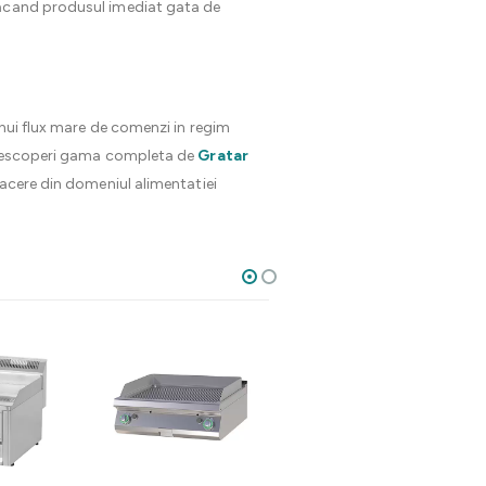
 facand produsul imediat gata de
unui flux mare de comenzi in regim
a descoperi gama completa de
Gratar
facere din domeniul alimentatiei