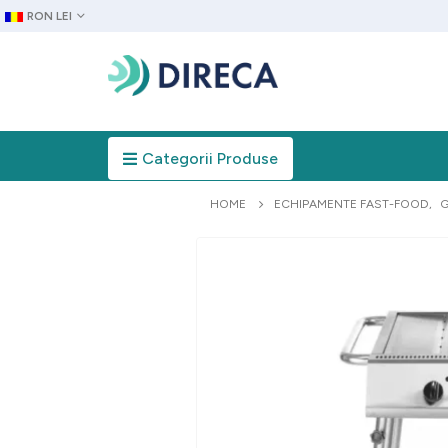
RON LEI
Categorii Produse
HOME
ECHIPAMENTE FAST-FOOD
,
G