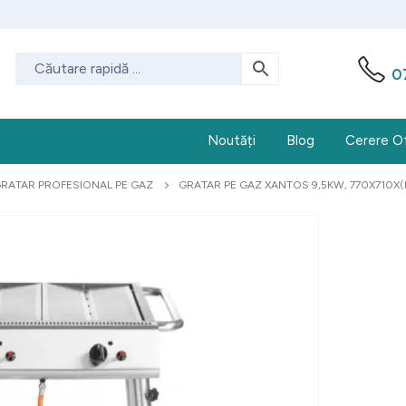
0
Noutăți
Blog
Cerere O
RATAR PROFESIONAL PE GAZ
GRATAR PE GAZ XANTOS 9,5KW, 770X710X