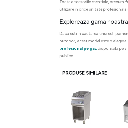
Toate accesoriile esentiale, precum
f
utilizare in orice unitate profesiona
Exploreaza gama noastr
Daca esti in cautarea unui echipament
outdoor, acest model este o alegere 
profesional pe gaz
disponibila pe si
publice.
PRODUSE SIMILARE