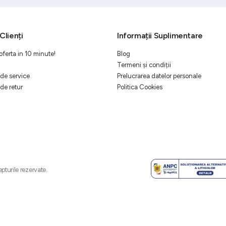
Clienți
Informații Suplimentare
oferta in 10 minute!
Blog
Termeni și condiții
de service
Prelucrarea datelor personale
de retur
Politica Cookies
pturile rezervate.