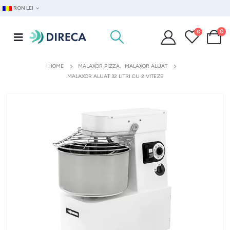
RON LEI
0
0
HOME
MALAXOR PIZZA
,
MALAXOR ALUAT
MALAXOR ALUAT 32 LITRI CU 2 VITEZE