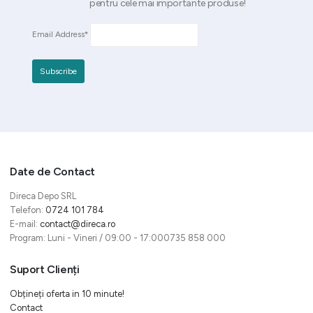
pentru cele mai importante produse!
Email Address*
Date de Contact
Direca Depo SRL
Telefon:
0724 101 784
E-mail:
contact@direca.ro
Program: Luni - Vineri / 09:00 - 17:000735 858 000
Suport Clienți
Obțineți oferta in 10 minute!
Contact