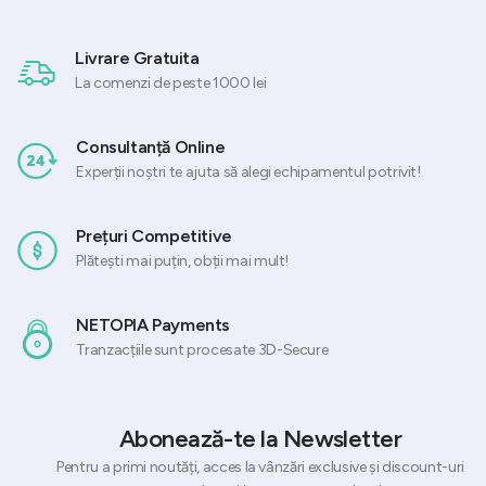
Livrare Gratuita
La comenzi de peste 1000 lei
Consultanță Online
Experții noștri te ajuta să alegi echipamentul potrivit!
Prețuri Competitive
Plătești mai puțin, obții mai mult!
NETOPIA Payments
Tranzacțiile sunt procesate 3D-Secure
Abonează-te la Newsletter
Pentru a primi noutăți, acces la vânzări exclusive și discount-uri