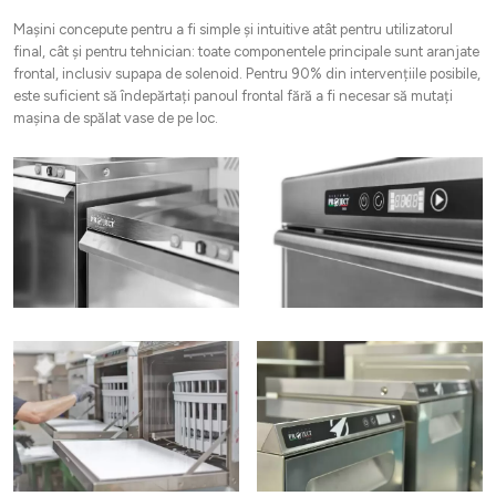
Mașini concepute pentru a fi simple și intuitive atât pentru utilizatorul
final, cât și pentru tehnician: toate componentele principale sunt aranjate
frontal, inclusiv supapa de solenoid. Pentru 90% din intervențiile posibile,
este suficient să îndepărtați panoul frontal fără a fi necesar să mutați
mașina de spălat vase de pe loc.