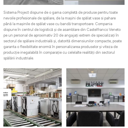
Sistema Project dispune de o gama completă de produse pentru toate
nevoile profesionale de spălare, de la mașini de spălat vase si pahare
până la mașinile de spălat vase cu bandă transportoare. Compania
dispune în centrul de logistică și de asamblare din Castelfranco Veneto
pe un personal de aproximativ 20 de angajați extrem de specializați în
sectorul de spălare industrială și, datorită dimensiunilor compacte, poate
garanta o flexibilitate enormă în personalizarea produselor și viteza de
producție inegalabilă în comparație cu celelalte realități din sectorul
spălării industriale.