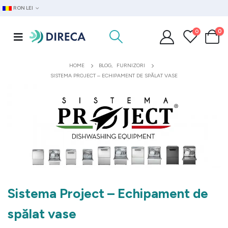
RON LEI
0
0
HOME
BLOG
,
FURNIZORI
SISTEMA PROJECT – ECHIPAMENT DE SPĂLAT VASE
Sistema Project – Echipament de
spălat vase