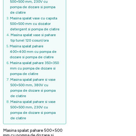
500×500 mm, 230V cu
pompa de dozare si pompa
de clatire
Masina spalat vase cu capota
500×500 mm cu dozator
detergent si pompa de clatire
Masina spalat vase si pahare
tip tunel 120 cosuri/ora
Masina spalat pahare
400×400 mm cu pompa de
dozare si pompa de clatire
Masina spalat pahare 350×350
mm cu pompa de dozare si
pompa de clatire
Masina spalat pahare si vase
500×500 mm, 380V cu
pompa de dozare si pompa
de clatire
Masina spalat pahare si vase
500×500 mm, 230V cu
pompa de dozare si pompa
de clatire
Masina spalat pahare 500×500
mm cu pompa de dozare si