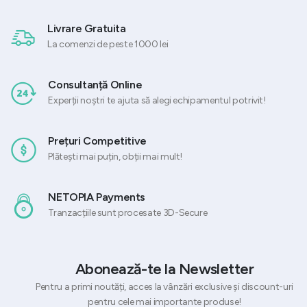
Livrare Gratuita
La comenzi de peste 1000 lei
Consultanță Online
Experții noștri te ajuta să alegi echipamentul potrivit!
Prețuri Competitive
Plătești mai puțin, obții mai mult!
NETOPIA Payments
Tranzacțiile sunt procesate 3D-Secure
Abonează-te la Newsletter
Pentru a primi noutăți, acces la vânzări exclusive și discount-uri
pentru cele mai importante produse!