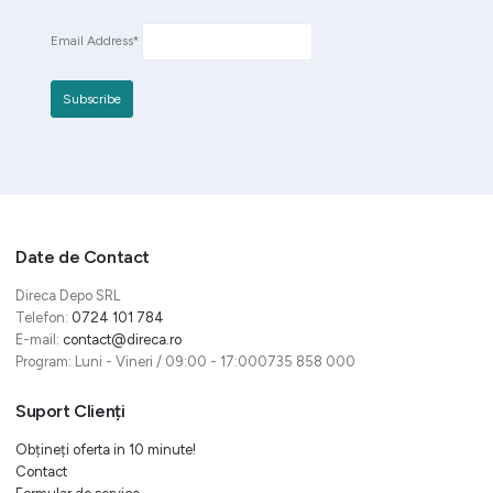
Email Address*
Date de Contact
Direca Depo SRL
Telefon:
0724 101 784
E-mail:
contact@direca.ro
Program: Luni - Vineri / 09:00 - 17:000735 858 000
Suport Clienți
Obțineți oferta in 10 minute!
Contact