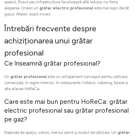
spațiul, fluxul sau infrastructura favorizează altă soluție, nu forța
alegerea. Uneori un
grătar electric profesional
este mai logic decât
gazul. Alteori, exact invers.
Întrebări frecvente despre
achiziționarea unui grătar
profesional
Ce înseamnă grătar profesional?
Un
grătar profesional
este un echipament conceput pentru utilizare
comercială, în regim intensiv, în restaurante, hoteluri, catering, terase și
alte afaceri HoReCa.
Care este mai bun pentru HoReCa: grătar
electric profesional sau grătar profesional
pe gaz?
Depinde de spațiu, volum, meniul servit și modul de utilizare. Un
grătar