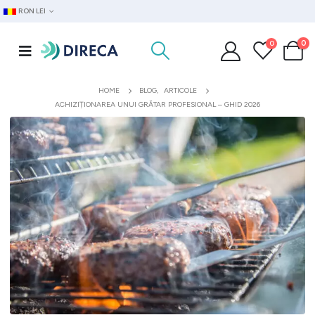
RON LEI
0
0
HOME
BLOG
,
ARTICOLE
ACHIZIȚIONAREA UNUI GRĂTAR PROFESIONAL – GHID 2026