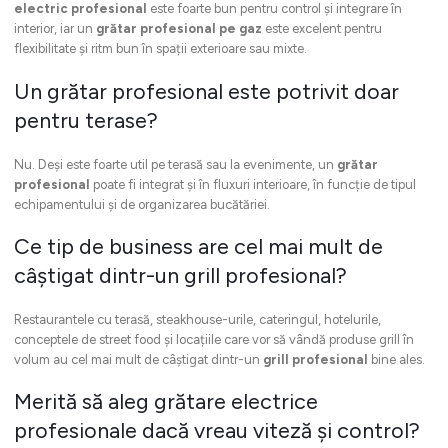
electric profesional
este foarte bun pentru control și integrare în
interior, iar un
grătar profesional pe gaz
este excelent pentru
flexibilitate și ritm bun în spații exterioare sau mixte.
Un grătar profesional este potrivit doar
pentru terase?
Nu. Deși este foarte util pe terasă sau la evenimente, un
grătar
profesional
poate fi integrat și în fluxuri interioare, în funcție de tipul
echipamentului și de organizarea bucătăriei.
Ce tip de business are cel mai mult de
câștigat dintr-un grill profesional?
Restaurantele cu terasă, steakhouse-urile, cateringul, hotelurile,
conceptele de street food și locațiile care vor să vândă produse grill în
volum au cel mai mult de câștigat dintr-un
grill profesional
bine ales.
Merită să aleg grătare electrice
profesionale dacă vreau viteză și control?