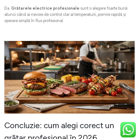
Da.
Grătarele electrice profesionale
sunt o alegere foarte bună
atunci când ai nevoie de control clar al temperaturii, pornire rapidă și
operare simplă în flux profesional.
Concluzie: cum alegi corect un
grătar profesional în 2026