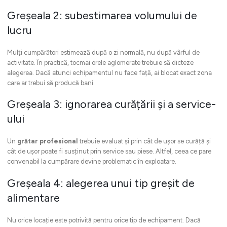
Greșeala 2: subestimarea volumului de
lucru
Mulți cumpărători estimează după o zi normală, nu după vârful de
activitate. În practică, tocmai orele aglomerate trebuie să dicteze
alegerea. Dacă atunci echipamentul nu face față, ai blocat exact zona
care ar trebui să producă bani.
Greșeala 3: ignorarea curățării și a service-
ului
Un
grătar profesional
trebuie evaluat și prin cât de ușor se curăță și
cât de ușor poate fi susținut prin service sau piese. Altfel, ceea ce pare
convenabil la cumpărare devine problematic în exploatare.
Greșeala 4: alegerea unui tip greșit de
alimentare
Nu orice locație este potrivită pentru orice tip de echipament. Dacă