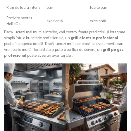
Ritm de lucru intens
bun
foarte bun
Potrivire pentru
excelentă
excelentă
HoReCa
Dacă lucrezi mai mult la interior, vrei control foarte predictibil și integrare
simplă într-o bucătărie profesională, un
grill electric profesional
poate fi alegerea ideală. Dacă lucrezi mult pe terasă, la evenimente sau
vrei foarte multă flexibilitate și putere pe flux de servire, un
grill pe gaz
profesional
poate avea un avantaj clar.