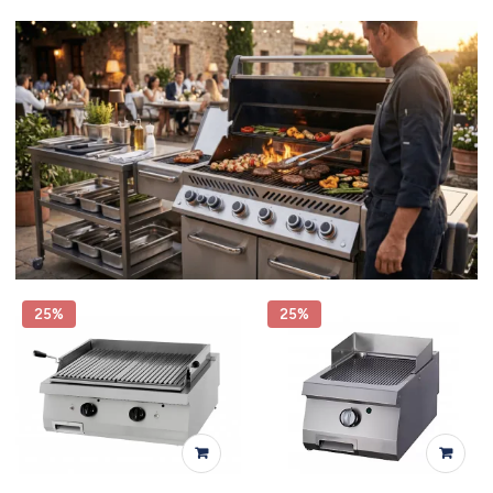
25%
25%