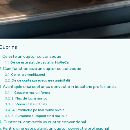
Cuprins
Ce este un cuptor cu convectie
De ce este atat de cautat in HoReCa
Cum functioneaza un cuptor cu convectie
Ce rol are ventilatorul
De ce conteaza evacuarea umiditatii
Avantajele unui cuptor cu convectie in bucatarie profesionala
1. Coacere mai uniforma
2. Flux de lucru mai bun
3. Versatilitate ridicata
4. Productie pe mai multe nivele
5. Rumenire si aspect final mai bun
Cuptor cu convectie vs cuptor conventional
Pentru cine este potrivit un cuptor convectie profesional