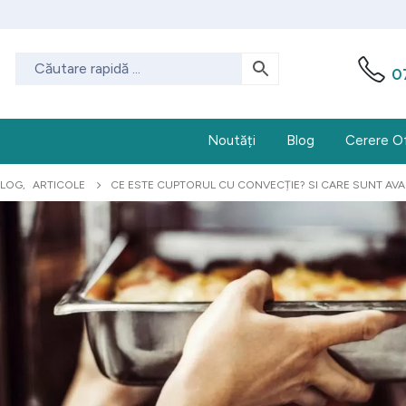
0
Noutăți
Blog
Cerere O
BLOG
,
ARTICOLE
CE ESTE CUPTORUL CU CONVECȚIE? SI CARE SUNT AVAN