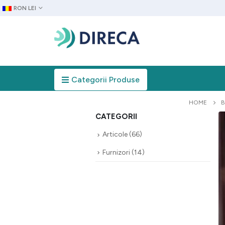
RON LEI
Categorii Produse
HOME
CATEGORII
Articole
(66)
Furnizori
(14)