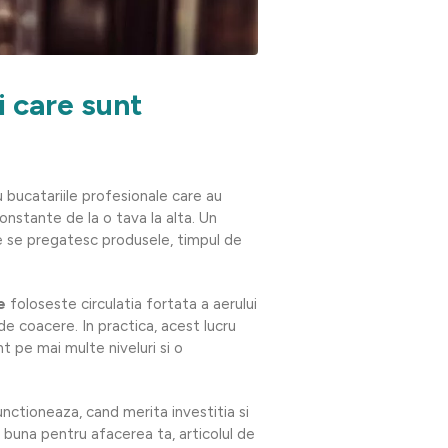
i care sunt
u bucatariile profesionale care au
onstante de la o tava la alta. Un
e se pregatesc produsele, timpul de
e
foloseste circulatia fortata a aerului
e coacere. In practica, acest lucru
t pe mai multe niveluri si o
nctioneaza, cand merita investitia si
 buna pentru afacerea ta, articolul de