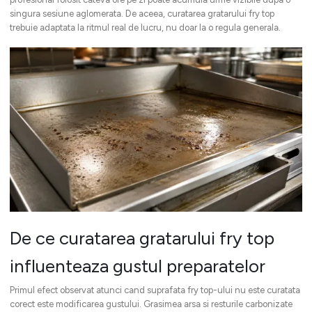
singura sesiune aglomerata. De aceea, curatarea gratarului fry top
trebuie adaptata la ritmul real de lucru, nu doar la o regula generala.
De ce curatarea gratarului fry top
influenteaza gustul preparatelor
Primul efect observat atunci cand suprafata fry top-ului nu este curatata
corect este modificarea gustului. Grasimea arsa si resturile carbonizate