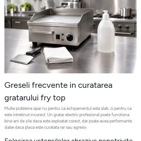
Greseli frecvente in curatarea
gratarului fry top
Multe probleme apar nu pentru ca echipamentul este slab, ci pentru ca
este intretinut incorect. Un gratar electric profesional poate functiona
bine ani de zile daca este exploatat corect, dar poate avea performante
slabe daca placa este curatata rar sau agresiv.
Folosirea ustensilelor abrazive nepotrivite