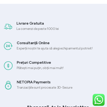
Livrare Gratuita
La comenzi de peste 1000 lei
Consultanță Online
Experții noștri te ajuta să alegi echipamentul potrivit!
Prețuri Competitive
Plătești mai puțin, obții mai mult!
NETOPIA Payments
Tranzacțiile sunt procesate 3D-Secure