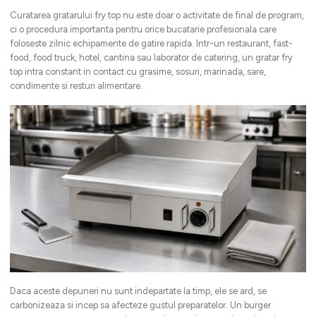
Curatarea gratarului fry top nu este doar o activitate de final de program,
ci o procedura importanta pentru orice bucatarie profesionala care
foloseste zilnic echipamente de gatire rapida. Intr-un restaurant, fast-
food, food truck, hotel, cantina sau laborator de catering, un gratar fry
top intra constant in contact cu grasime, sosuri, marinada, sare,
condimente si resturi alimentare.
Daca aceste depuneri nu sunt indepartate la timp, ele se ard, se
carbonizeaza si incep sa afecteze gustul preparatelor. Un burger