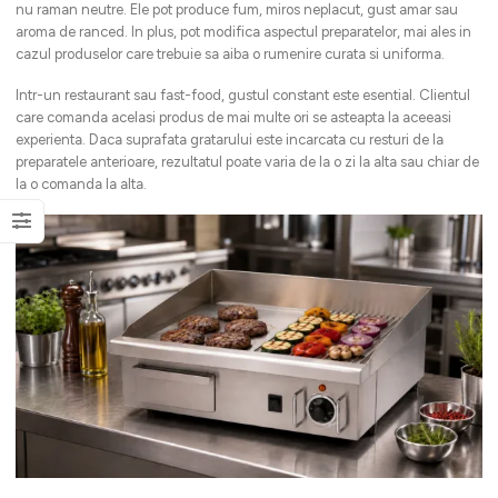
nu raman neutre. Ele pot produce fum, miros neplacut, gust amar sau
aroma de ranced. In plus, pot modifica aspectul preparatelor, mai ales in
cazul produselor care trebuie sa aiba o rumenire curata si uniforma.
Intr-un restaurant sau fast-food, gustul constant este esential. Clientul
care comanda acelasi produs de mai multe ori se asteapta la aceeasi
experienta. Daca suprafata gratarului este incarcata cu resturi de la
preparatele anterioare, rezultatul poate varia de la o zi la alta sau chiar de
la o comanda la alta.