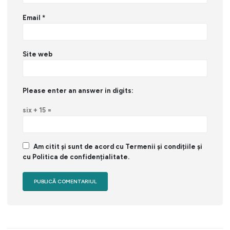
Email
*
Site web
Please enter an answer in digits:
six + 15 =
Am citit și sunt de acord cu Termenii și condițiile și
cu Politica de confidențialitate.