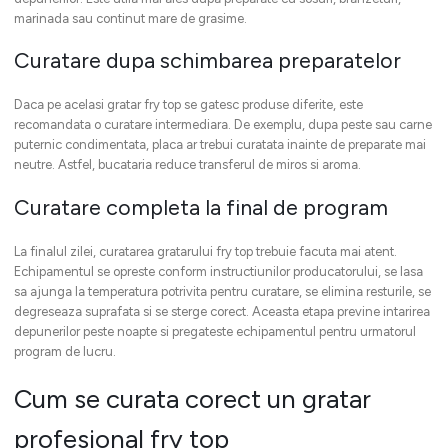
marinada sau continut mare de grasime.
Curatare dupa schimbarea preparatelor
Daca pe acelasi gratar fry top se gatesc produse diferite, este
recomandata o curatare intermediara. De exemplu, dupa peste sau carne
puternic condimentata, placa ar trebui curatata inainte de preparate mai
neutre. Astfel, bucataria reduce transferul de miros si aroma.
Curatare completa la final de program
La finalul zilei, curatarea gratarului fry top trebuie facuta mai atent.
Echipamentul se opreste conform instructiunilor producatorului, se lasa
sa ajunga la temperatura potrivita pentru curatare, se elimina resturile, se
degreseaza suprafata si se sterge corect. Aceasta etapa previne intarirea
depunerilor peste noapte si pregateste echipamentul pentru urmatorul
program de lucru.
Cum se curata corect un gratar
profesional fry top