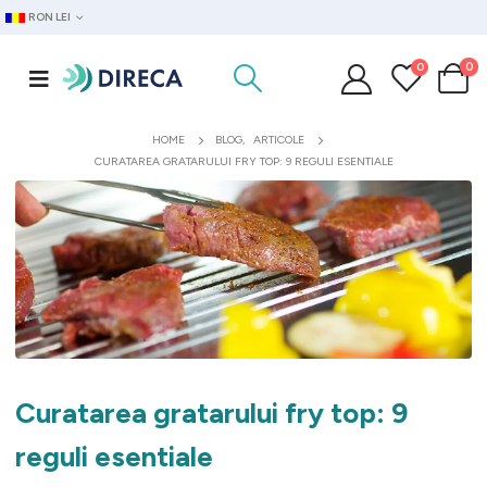
RON LEI
0
0
HOME
BLOG
,
ARTICOLE
CURATAREA GRATARULUI FRY TOP: 9 REGULI ESENTIALE
Curatarea gratarului fry top: 9
reguli esentiale