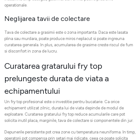
operationale.
Neglijarea tavii de colectare
Tava de colectare a grasimii este o zona importanta. Daca este lasata
plina sau murdara, poate produce miros neplacut si poate ingreuna
curatarea generala. In plus, acumularea de grasime creste riscul de fum
si disconfort in zona de lucru.
Curatarea gratarului fry top
prelungeste durata de viata a
echipamentului
Un fry top profesional este o investitie pentru bucatarie. Ca orice
echipament utilizat zilnic, durata lui de viata depinde de modul de
exploatare. Curatarea gratarului fry top reduce acumularile care pot
solicita inutil placa, marginile, tava de colectare si componentele din jur.
Depunerile persistente pot crea zone cu temperatura neuniforma. In timp,
operatorii pot compensa prin setari mai ridicate, ceea ce poate solicita