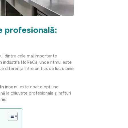
e profesională:
ul dintre cele mai importante
 În industria HoReCa, unde ritmul este
ce diferența între un flux de lucru bine
din inox nu este doar o opțiune
nă la chiuvete profesionale și rafturi
iei.