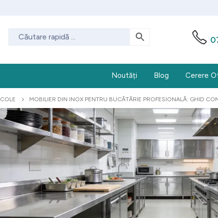
0
Noutăți
Blog
Cerere O
ICOLE
MOBILIER DIN INOX PENTRU BUCĂTĂRIE PROFESIONALĂ: GHID C