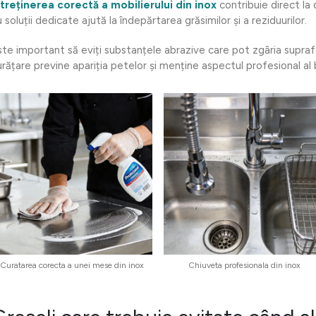
ntreținerea corectă a mobilierului din inox
contribuie direct la d
 soluții dedicate ajută la îndepărtarea grăsimilor și a reziduurilor.
ste important să eviți substanțele abrazive care pot zgâria supr
urățare previne apariția petelor și menține aspectul profesional al 
Curatarea corecta a unei mese din inox
Chiuveta profesionala din inox